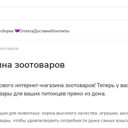
 сборка
Оплата
Доставка
Контакты
зоотоваров
ина зоотоваров
вого интернет-магазина зоотоваров! Теперь у вас
вары для ваших питомцев прямо из дома.
ии для животных: корма высокого качества, игрушки, акс
овары, чтобы удовлетворить потребности даже самых взыс