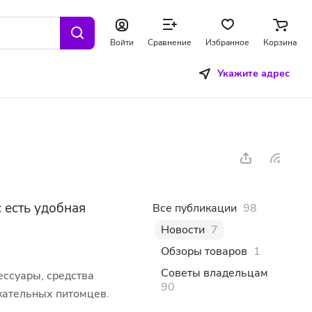
Войти
Сравнение
Избранное
Корзина
Укажите адрес
 есть удобная
Все публикации
98
Новости
7
Обзоры товаров
1
Советы владельцам
ессуары, средства
90
кательных питомцев.