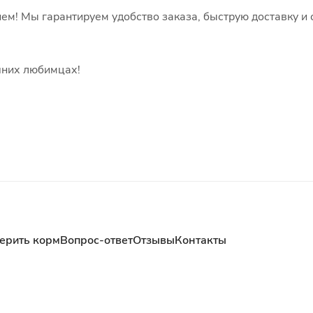
ием! Мы гарантируем удобство заказа, быструю доставку и
шних любимцах!
ерить корм
Вопрос-ответ
Отзывы
Контакты