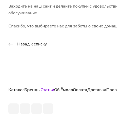
Заходите на наш сайт и делайте покупки с удовольств
обслуживание.
Спасибо, что выбираете нас для заботы о своих дома
Назад к списку
Каталог
Бренды
Статьи
Об Ёмолл
Оплата
Доставка
Пров