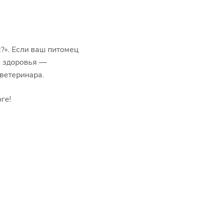
?». Если ваш питомец
и здоровья —
ветеринара.
ге!