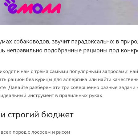
мах собаководов, звучит парадоксально: в приро
шь неправильно подобранные рационы под конкре
иходят к нам с тремя самыми популярными запросами: на
ать рацион без курицы для аллергика или найти качестве
те. Давайте разберем эти три совершенно разные задачи 
 идеальный инструмент в правильных руках.
 и строгий бюджет
всех пород с лососем и рисом