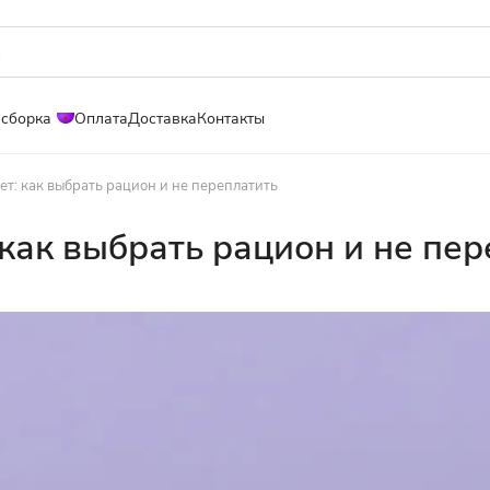
 сборка
Оплата
Доставка
Контакты
ет: как выбрать рацион и не переплатить
как выбрать рацион и не пе