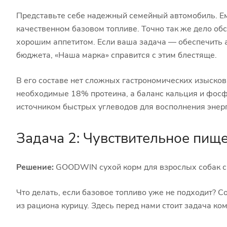
Представьте себе надежный семейный автомобиль. Ем
качественном базовом топливе. Точно так же дело об
хорошим аппетитом. Если ваша задача — обеспечить а
бюджета, «Наша марка» справится с этим блестяще.
В его составе нет сложных гастрономических изысков,
необходимые 18% протеина, а баланс кальция и фосф
источником быстрых углеводов для восполнения энерг
Задача 2: Чувствительное пище
Решение:
GOODWIN сухой корм для взрослых собак ср
Что делать, если базовое топливо уже не подходит? С
из рациона курицу. Здесь перед нами стоит задача ком