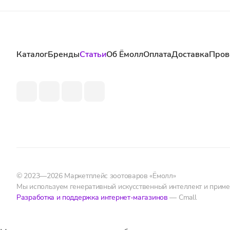
Каталог
Бренды
Статьи
Об Ёмолл
Оплата
Доставка
Пров
© 2023—2026 Маркетплейс зоотоваров «Ёмолл»
Мы используем генеративный искусственный интеллект и прим
Разработка и поддержка интернет-магазинов
— Cmall