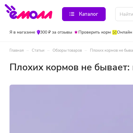
Каталог
Я в магазине
300 ₽ за отзывы
Проверить корм
Онлайн
–
–
–
Главная
Статьи
Обзоры товаров
Плохих кормов не быва
Плохих кормов не бывает: 