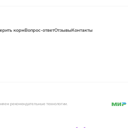
ерить корм
Вопрос-ответ
Отзывы
Контакты
еняем рекомендательные технологии.