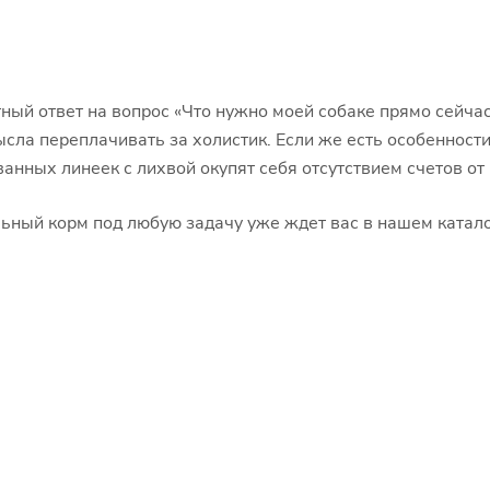
ный ответ на вопрос «Что нужно моей собаке прямо сейчас
ысла переплачивать за холистик. Если же есть особенност
ных линеек с лихвой окупят себя отсутствием счетов от 
ьный корм под любую задачу уже ждет вас в нашем катало