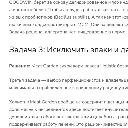
GOODWIN берет за основу дегидрированное мясо инде
животного белка. Чтобы желудок работал как часы, в
живых пробиотиков (Bacillus subtilis). А так как этот
включены хондропротекторы с МСМ. Они защищают су
Задача решена: аллергена нет, пищеварение в норме, 
Задача 3: Исключить злаки и д
Решение:
Meat Garden сухой корм класса Holistic без
Третья задача — выбор перфекционистов и владельце
максимально приближенное к природному рациону хищ
Холистик Meat Garden вообще не содержит пшеницы и 
доля мясных ингредиентов здесь достигает внушитель
дополнительно обогащен экстрактами целебных трав 
поддерживают работу печени. Это рацион-инвестиция