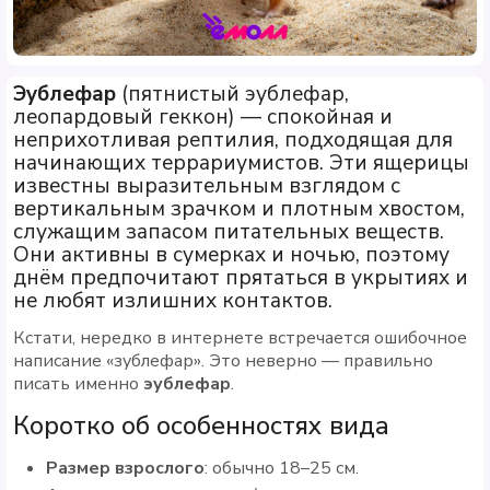
Эублефар
(пятнистый эублефар,
леопардовый геккон) — спокойная и
неприхотливая рептилия, подходящая для
начинающих террариумистов. Эти ящерицы
известны выразительным взглядом с
вертикальным зрачком и плотным хвостом,
служащим запасом питательных веществ.
Они активны в сумерках и ночью, поэтому
днём предпочитают прятаться в укрытиях и
не любят излишних контактов.
Кстати, нередко в интернете встречается ошибочное
написание «зублефар». Это неверно — правильно
писать именно
эублефар
.
Коротко об особенностях вида
Размер взрослого
: обычно 18–25 см.