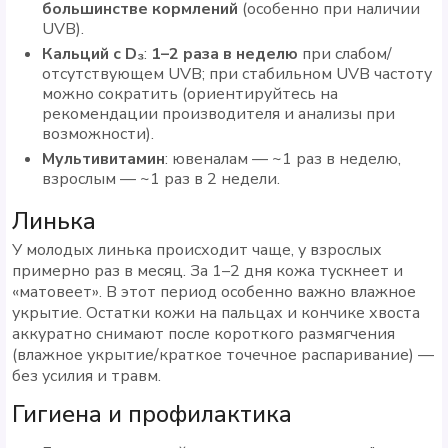
большинстве кормлений
(особенно при наличии
UVB).
Кальций с D₃
:
1–2 раза в неделю
при слабом/
отсутствующем UVB; при стабильном UVB частоту
можно сократить (ориентируйтесь на
рекомендации производителя и анализы при
возможности).
Мультивитамин
: ювеналам — ~1 раз в неделю,
взрослым — ~1 раз в 2 недели.
Линька
У молодых линька происходит чаще, у взрослых
примерно раз в месяц. За 1–2 дня кожа тускнеет и
«матовеет». В этот период особенно важно влажное
укрытие. Остатки кожи на пальцах и кончике хвоста
аккуратно снимают после короткого размягчения
(влажное укрытие/краткое точечное распаривание) —
без усилия и травм.
Гигиена и профилактика