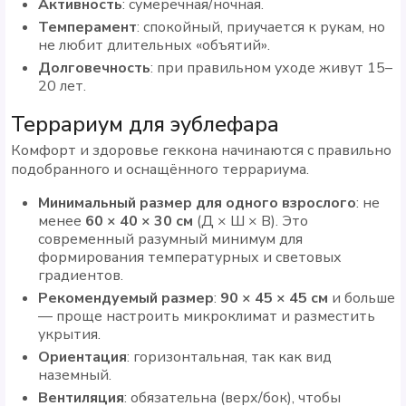
Активность
: сумеречная/ночная.
Темперамент
: спокойный, приучается к рукам, но
не любит длительных «объятий».
Долговечность
: при правильном уходе живут 15–
20 лет.
Террариум для эублефара
Комфорт и здоровье геккона начинаются с правильно
подобранного и оснащённого террариума.
Минимальный размер для одного взрослого
: не
менее
60 × 40 × 30 см
(Д × Ш × В). Это
современный разумный минимум для
формирования температурных и световых
градиентов.
Рекомендуемый размер
:
90 × 45 × 45 см
и больше
— проще настроить микроклимат и разместить
укрытия.
Ориентация
: горизонтальная, так как вид
наземный.
Вентиляция
: обязательна (верх/бок), чтобы