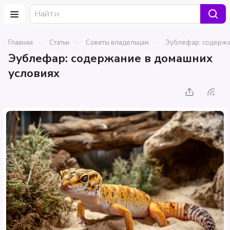
–
–
–
Главная
Статьи
Советы владельцам
Эублефар: содержа
Эублефар: содержание в домашних
условиях