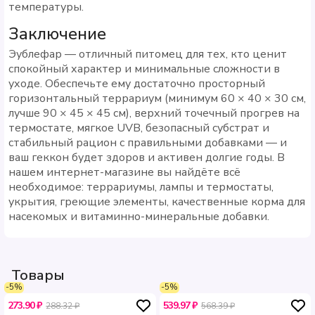
температуры.
Заключение
Эублефар — отличный питомец для тех, кто ценит
спокойный характер и минимальные сложности в
уходе. Обеспечьте ему достаточно просторный
горизонтальный террариум (минимум 60 × 40 × 30 см,
лучше 90 × 45 × 45 см), верхний точечный прогрев на
термостате, мягкое UVB, безопасный субстрат и
стабильный рацион с правильными добавками — и
ваш геккон будет здоров и активен долгие годы. В
нашем интернет-магазине вы найдёте всё
необходимое: террариумы, лампы и термостаты,
укрытия, греющие элементы, качественные корма для
насекомых и витаминно-минеральные добавки.
Товары
-5%
-5%
273.90 ₽
539.97 ₽
288.32 ₽
568.39 ₽