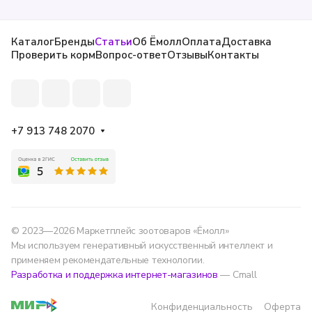
Каталог
Бренды
Статьи
Об Ёмолл
Оплата
Доставка
Проверить корм
Вопрос-ответ
Отзывы
Контакты
+7 913 748 2070
© 2023—2026 Маркетплейс зоотоваров «Ёмолл»
Мы используем генеративный искусственный интеллект и
применяем рекомендательные технологии.
Разработка и поддержка интернет-магазинов
— Cmall
Конфиденциальность
Оферта