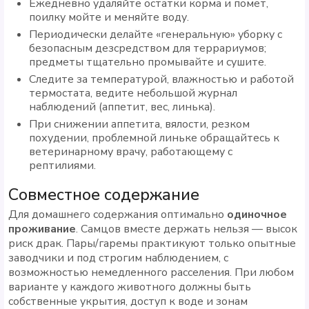
Ежедневно удаляйте остатки корма и помёт,
поилку мойте и меняйте воду.
Периодически делайте «генеральную» уборку с
безопасным дезсредством для террариумов;
предметы тщательно промывайте и сушите.
Следите за температурой, влажностью и работой
термостата, ведите небольшой журнал
наблюдений (аппетит, вес, линька).
При снижении аппетита, вялости, резком
похудении, проблемной линьке обращайтесь к
ветеринарному врачу, работающему с
рептилиями.
Совместное содержание
Для домашнего содержания оптимально
одиночное
проживание
. Самцов вместе держать нельзя — высок
риск драк. Пары/гаремы практикуют только опытные
заводчики и под строгим наблюдением, с
возможностью немедленного расселения. При любом
варианте у каждого животного должны быть
собственные укрытия, доступ к воде и зонам