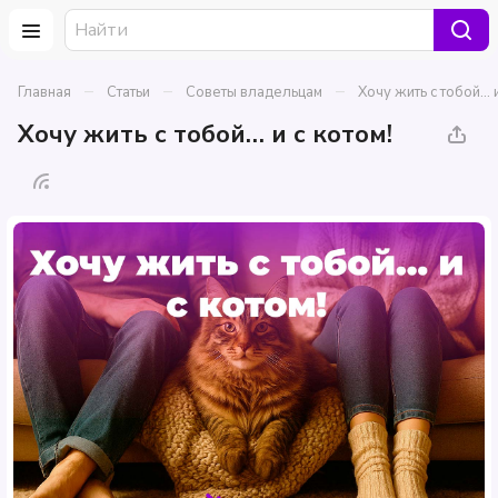
–
–
–
Главная
Статьи
Советы владельцам
Хочу жить с тобой… и
Хочу жить с тобой… и с котом!