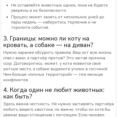
Не оставляйте животных одних, пока не будете
уверены в их безопасности.
Процесс может занять от нескольких дней до
пары недель — наберитесь терпения и не
торопите события.
3. Границы: можно ли коту на
кровать, а собаке — на диван?
Нужно заранее обсудить правила. Ваш кот всю жизнь
спал с вами, а партнёр против? Это частая причина
ссор. Договоритесь: может, у кота появится своё
уютное место, а собаке выделите уголок в гостиной.
Чем больше «личных территорий» — тем меньше
конфликтов.
4. Когда один не любит животных:
как быть?
Здесь важна честность. Не нужно заставлять партнёра
любить вашего хвостика, но важно, чтобы он хотя бы
уважал ваши отношения с питомцем. Если человек