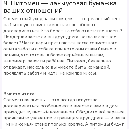
9. Питомец — лакмусовая бумажка
ваших отношений
Совместный уход за питомцем — это реальный тест
на бытовую совместимость и способность
договариваться. Кто берёт на себя ответственность?
Поддерживаете ли вы друг друга, когда животное
болеет? Часто пары признаются: после совместного
опыта заботы о собаке или коте они стали ближе и
поняли, что готовы к более серьёзным шагам,
например, завести ребёнка. Питомец буквально
отражает, насколько вы умеете быть командой,
проявлять заботу и идти на компромиссы.
Вместо итога:
Совместная жизнь — это всегда искусство
договариваться, особенно если вместе с вами в дом
приходит пушистый компаньон. Обсудите всё заранее,
проявляйте уважение к границам друг друга — и ваша
«мини-семья» станет только крепче. А питомцы будут