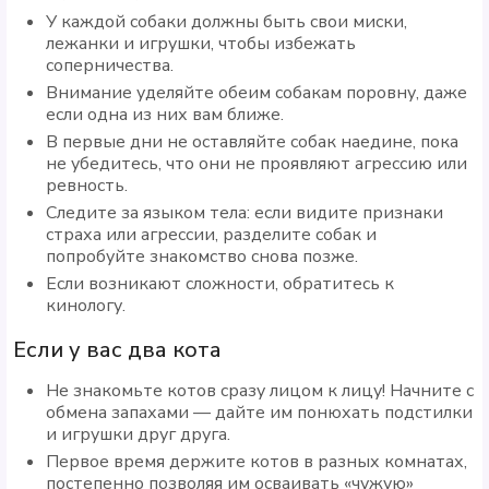
У каждой собаки должны быть свои миски,
лежанки и игрушки, чтобы избежать
соперничества.
Внимание уделяйте обеим собакам поровну, даже
если одна из них вам ближе.
В первые дни не оставляйте собак наедине, пока
не убедитесь, что они не проявляют агрессию или
ревность.
Следите за языком тела: если видите признаки
страха или агрессии, разделите собак и
попробуйте знакомство снова позже.
Если возникают сложности, обратитесь к
кинологу.
Если у вас два кота
Не знакомьте котов сразу лицом к лицу! Начните с
обмена запахами — дайте им понюхать подстилки
и игрушки друг друга.
Первое время держите котов в разных комнатах,
постепенно позволяя им осваивать «чужую»