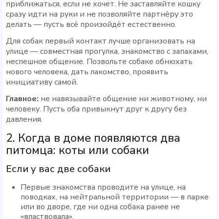
приближаться, если не хочет. Не заставляйте кошку
сразу идти на руки и не позволяйте партнёру это
делать — пусть всё произойдёт естественно.
Для собак первый контакт лучше организовать на
улице — совместная прогулка, знакомство с запахами,
неспешное общение. Позвольте собаке обнюхать
нового человека, дать лакомство, проявить
инициативу самой.
Главное:
не навязывайте общение ни животному, ни
человеку. Пусть оба привыкнут друг к другу без
давления.
2. Когда в доме появляются два
питомца: коты или собаки
Если у вас две собаки
Первые знакомства проводите на улице, на
поводках, на нейтральной территории — в парке
или во дворе, где ни одна собака ранее не
«властвовала».