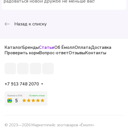
радоваться новой дружбе не меньше вас!
Назад к списку
Каталог
Бренды
Статьи
Об Ёмолл
Оплата
Доставка
Проверить корм
Вопрос-ответ
Отзывы
Контакты
+7 913 748 2070
© 2023—2026 Маркетплейс зоотоваров «Ёмолл»