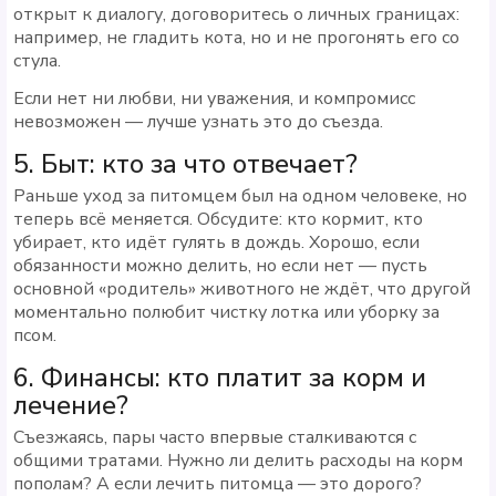
открыт к диалогу, договоритесь о личных границах:
например, не гладить кота, но и не прогонять его со
стула.
Если нет ни любви, ни уважения, и компромисс
невозможен — лучше узнать это до съезда.
5. Быт: кто за что отвечает?
Раньше уход за питомцем был на одном человеке, но
теперь всё меняется. Обсудите: кто кормит, кто
убирает, кто идёт гулять в дождь. Хорошо, если
обязанности можно делить, но если нет — пусть
основной «родитель» животного не ждёт, что другой
моментально полюбит чистку лотка или уборку за
псом.
6. Финансы: кто платит за корм и
лечение?
Съезжаясь, пары часто впервые сталкиваются с
общими тратами. Нужно ли делить расходы на корм
пополам? А если лечить питомца — это дорого?