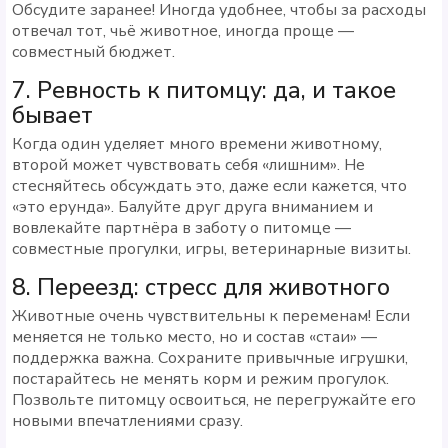
Обсудите заранее! Иногда удобнее, чтобы за расходы
отвечал тот, чьё животное, иногда проще —
совместный бюджет.
7. Ревность к питомцу: да, и такое
бывает
Когда один уделяет много времени животному,
второй может чувствовать себя «лишним». Не
стесняйтесь обсуждать это, даже если кажется, что
«это ерунда». Балуйте друг друга вниманием и
вовлекайте партнёра в заботу о питомце —
совместные прогулки, игры, ветеринарные визиты.
8. Переезд: стресс для животного
Животные очень чувствительны к переменам! Если
меняется не только место, но и состав «стаи» —
поддержка важна. Сохраните привычные игрушки,
постарайтесь не менять корм и режим прогулок.
Позвольте питомцу освоиться, не перегружайте его
новыми впечатлениями сразу.