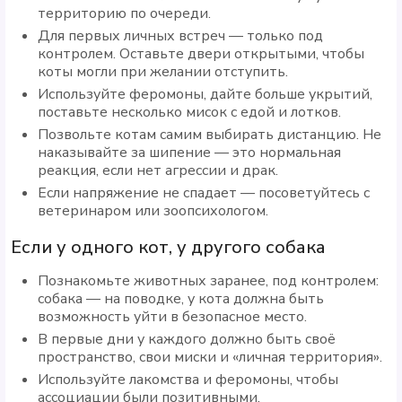
территорию по очереди.
Для первых личных встреч — только под
контролем. Оставьте двери открытыми, чтобы
коты могли при желании отступить.
Используйте феромоны, дайте больше укрытий,
поставьте несколько мисок с едой и лотков.
Позвольте котам самим выбирать дистанцию. Не
наказывайте за шипение — это нормальная
реакция, если нет агрессии и драк.
Если напряжение не спадает — посоветуйтесь с
ветеринаром или зоопсихологом.
Если у одного кот, у другого собака
Познакомьте животных заранее, под контролем:
собака — на поводке, у кота должна быть
возможность уйти в безопасное место.
В первые дни у каждого должно быть своё
пространство, свои миски и «личная территория».
Используйте лакомства и феромоны, чтобы
ассоциации были позитивными.