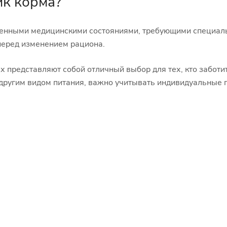
ик корма?
ленными медицинскими состояниями, требующими специаль
перед изменением рациона.
 представляют собой отличный выбор для тех, кто заботит
 другим видом питания, важно учитывать индивидуальные 