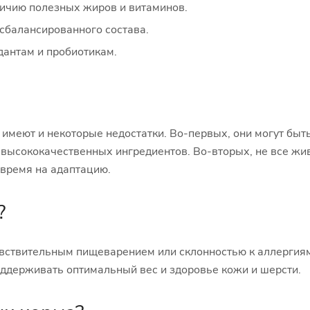
личию полезных жиров и витаминов.
 сбалансированного состава.
дантам и пробиотикам.
имеют и некоторые недостатки. Во-первых, они могут быт
высококачественных ингредиентов. Во-вторых, не все жив
 время на адаптацию.
?
увствительным пищеварением или склонностью к аллергия
ддерживать оптимальный вес и здоровье кожи и шерсти.