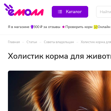
Каталог
Я в магазине
300 ₽ за отзывы
Проверить корм
Онлайн
–
–
–
Главная
Статьи
Советы владельцам
Холистик корма дл
Холистик корма для живот