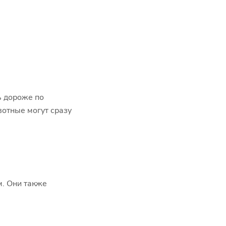
ь дороже по
отные могут сразу
м. Они также