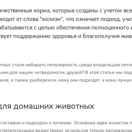
чественные корма, которые созданы с учетом все
одит от слова "холизм", что означает подход, у
рабатываются с целью обеспечения полноценного 
твует поддержанию здоровья и благополучия жив
ных стали набирать популярность среди владельцев питом
ными для наших четвероногих друзей? В этой статье мы по
мов, а также разберемся, кому они подходят, а кому лучш
 для домашних животных
составом и подходом к питанию. Основная идея холистик 
 питательными веществами, используя только натуральны