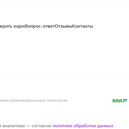
ерить корм
Вопрос-ответ
Отзывы
Контакты
еняем рекомендательные технологии.
и аналитики — согласно
политике обработки данных
.