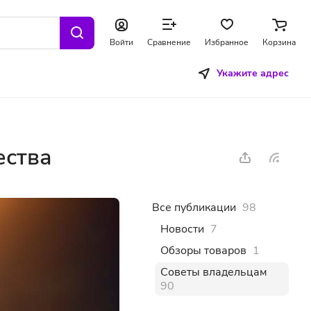
Войти
Сравнение
Избранное
Корзина
Укажите адрес
ества
Все публикации
98
Новости
7
Обзоры товаров
1
Советы владельцам
90