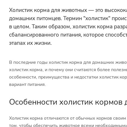
Холистик корма для животных — это высокока
домашних питомцев. Термин "холистик" происх
в целом. Таким образом, холистик корма раз
сбалансированного питания, которое способс
этапах их жизни.
В последние годы холистик корма для домашних живот
холистик корма, и почему они считаются более полез
особенности, преимущества и недостатки холистик кор
вариант питания.
Особенности холистик кормов
Холистик корма отличаются от обычных кормов своим 
том, чтобы обеспечить животное всеми необходимыми