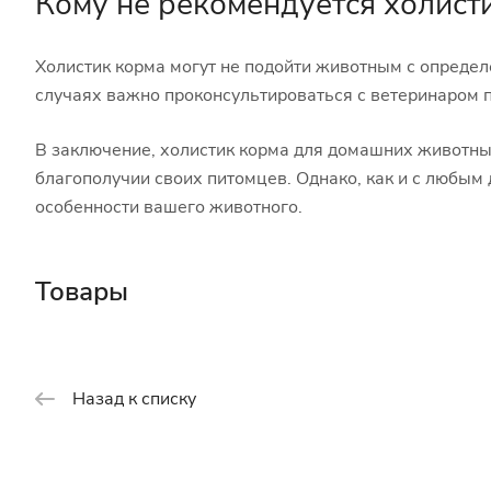
Кому не рекомендуется холист
Холистик корма могут не подойти животным с опреде
случаях важно проконсультироваться с ветеринаром 
В заключение, холистик корма для домашних животных
благополучии своих питомцев. Однако, как и с любым
особенности вашего животного.
Товары
Назад к списку