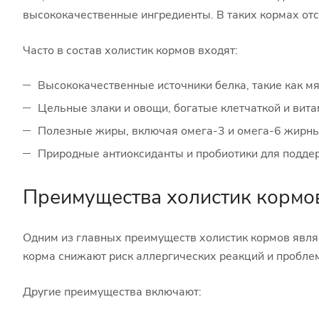
высококачественные ингредиенты. В таких кормах отс
Часто в состав холистик кормов входят:
Высококачественные источники белка, такие как мя
Цельные злаки и овощи, богатые клетчаткой и вит
Полезные жиры, включая омега-3 и омега-6 жирны
Природные антиоксиданты и пробиотики для подде
Преимущества холистик кормо
Одним из главных преимуществ холистик кормов являе
корма снижают риск аллергических реакций и пробле
Другие преимущества включают: