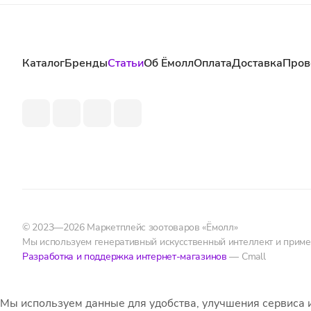
Каталог
Бренды
Статьи
Об Ёмолл
Оплата
Доставка
Пров
© 2023—2026 Маркетплейс зоотоваров «Ёмолл»
Мы используем генеративный искусственный интеллект и прим
Разработка и поддержка интернет-магазинов
— Cmall
Мы используем данные для удобства, улучшения сервиса 