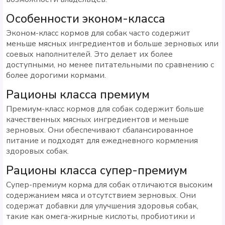
Особенности эконом-класса
Эконом-класс кормов для собак часто содержит
меньше мясных ингредиентов и больше зерновых или
соевых наполнителей. Это делает их более
доступными, но менее питательными по сравнению с
более дорогими кормами.
Рационы класса премиум
Премиум-класс кормов для собак содержит больше
качественных мясных ингредиентов и меньше
зерновых. Они обеспечивают сбалансированное
питание и подходят для ежедневного кормления
здоровых собак.
Рационы класса супер-премиум
Супер-премиум корма для собак отличаются высоким
содержанием мяса и отсутствием зерновых. Они
содержат добавки для улучшения здоровья собак,
такие как омега-жирные кислоты, пробиотики и