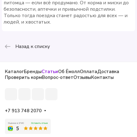
питомца — если всё продумано. От корма и миски до
безопасности, аптечки и привычной подстилки.
Только тогда поездка станет радостью для всех — и
людей, и хвостатых.
Назад к списку
Каталог
Бренды
Статьи
Об Ёмолл
Оплата
Доставка
Проверить корм
Вопрос-ответ
Отзывы
Контакты
+7 913 748 2070