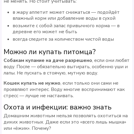
не менять. Но стоит учитывать:
в жару аппетит может снижаться — подойдёт
влажный корм или добавление воды в сухой
возьмите с собой запас привычного корма — в
деревне его может не быть
всегда следите за количеством чистой воды
Можно ли купать питомца?
Собакам купание на даче разрешено
, если они любят
воду. После — обязательно вытирать, особенно уши и
лапы. Не пускать в стоячую, мутную воду.
Кошек купать не нужно
, если только они сами не
проявляют интерес. Воду многие воспринимают как
стресс — лучше не настаивать.
Охота и инфекции: важно знать
Домашним животным нельзя позволять охотиться на
диких животных. Даже если это «всего лишь мышка»
или «ёжик». Почему?