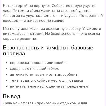
Кот, который не вернулся. Собака, которую укусила
лиса. Питомца сбила машина на соседней улице.
Аллергия на укус насекомого — и удушье. Потерянный
поводок — и животное не нашли.
Мы не пугаем. Мы — за осознанную заботу. У каждого
питомца своя история. Но безопасность — это всегда
хорошее решение.
Безопасность и комфорт: базовые
правила
переноска, поводок или шлейка
средства от клещей и блох
аптечка (бинты, антисептик, сорбент)
тень, вода, спокойное место для отдыха
внимательное наблюдение за поведением
Вывод
Дача может стать прекрасным отдыхом и для