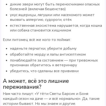
дикие звери могут быть переносчиками опасных
болезней (включая бешенство)
укус ящерицы, лягушки или насекомого может
вызвать аллергию, судороги, отёк
естественная экосистема нарушается, когда кошка
или собака становится хищником
Если питомец всё же кого-то поймал:
наденьте перчатки, уберите добычу
обработайте морду и лапы антисептиком
понаблюдайте за состоянием — при тревожных
признаках обратитесь к ветеринару
убедитесь, что сделаны все прививки
А может, всё это лишние
переживания?
Нам часто пишут: «У тёти Светы Барсик и Боня
каждый сезон на даче — и всё нормально». Да, такие
истории бывают. Но мы знаем и другие.