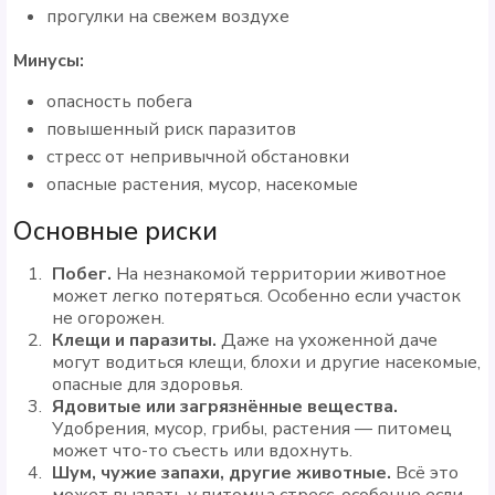
прогулки на свежем воздухе
Минусы:
опасность побега
повышенный риск паразитов
стресс от непривычной обстановки
опасные растения, мусор, насекомые
Основные риски
Побег.
На незнакомой территории животное
может легко потеряться. Особенно если участок
не огорожен.
Клещи и паразиты.
Даже на ухоженной даче
могут водиться клещи, блохи и другие насекомые,
опасные для здоровья.
Ядовитые или загрязнённые вещества.
Удобрения, мусор, грибы, растения — питомец
может что-то съесть или вдохнуть.
Шум, чужие запахи, другие животные.
Всё это
может вызвать у питомца стресс, особенно если