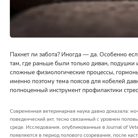
Пахнет ли забота? Иногда — да. Особенно есл
там, где раньше были только диван, подушки
сложные физиологические процессы, гормоны
именно поэтому тема поясов для кобелей дав
полноценный инструмент профилактики стрес
Современная ветеринарная наука давно доказала: моч
поведенческий акт, тесно связанный с уровнем поло
среде. Исследования, опубликованные в Journal of Veter
появляются в период полового созревания, после ка