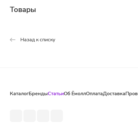
Товары
Назад к списку
Каталог
Бренды
Статьи
Об Ёмолл
Оплата
Доставка
Пров