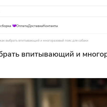
 сборка
Оплата
Доставка
Контакты
 как выбрать впитывающий и многоразовый пояс для собаки
ыбрать впитывающий и много