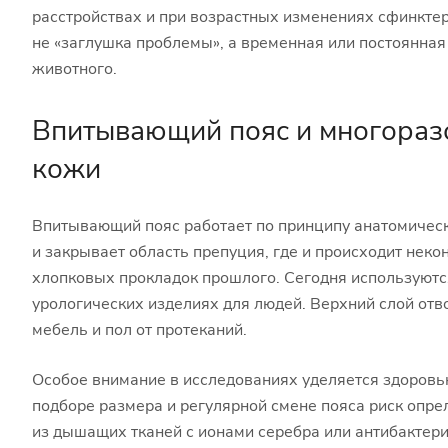
расстройствах и при возрастных изменениях сфинктер
не «заглушка проблемы», а временная или постоянная
животного.
Впитывающий пояс и многоразо
кожи
Впитывающий пояс работает по принципу анатомическог
и закрывает область препуция, где и происходит не
хлопковых прокладок прошлого. Сегодня используютс
урологических изделиях для людей. Верхний слой отв
мебель и пол от протеканий.
Особое внимание в исследованиях уделяется здоровь
подборе размера и регулярной смене пояса риск опре
из дышащих тканей с ионами серебра или антибактер