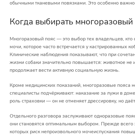
обычными тканевыми повязками. Это особенно важно
Когда выбирать многоразовый 
Многоразовый пояс — это выбор тех владельцев, кто 
мочи, которое часто встречается у кастрированных ко
Клинические наблюдения показывают, что при сочетан
жизни собаки значительно повышается: животное не и
продолжает вести активную социальную жизнь.
Кроме медицинских показаний, многоразовые пояса н
специалисты подчёркивают: наказание за лужи в доме
роль страховки — он не отменяет дрессировку, но да
Отдельного разговора заслуживают одноразовые пояс
они становятся оптимальным выбором. Прежде всего э
которых риск непроизвольного мочеиспускания повыш