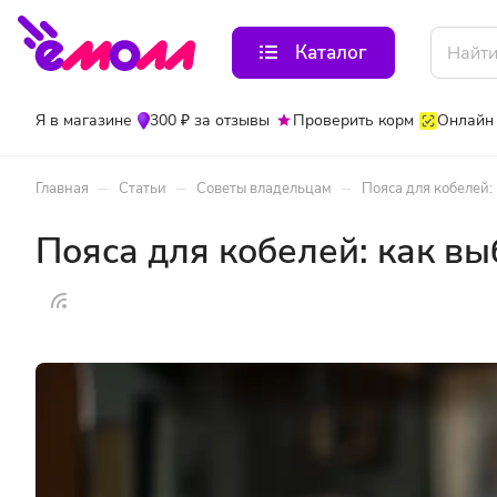
Каталог
Я в магазине
300 ₽ за отзывы
Проверить корм
Онлайн
–
–
–
Главная
Статьи
Советы владельцам
Пояса для кобелей:
Пояса для кобелей: как в