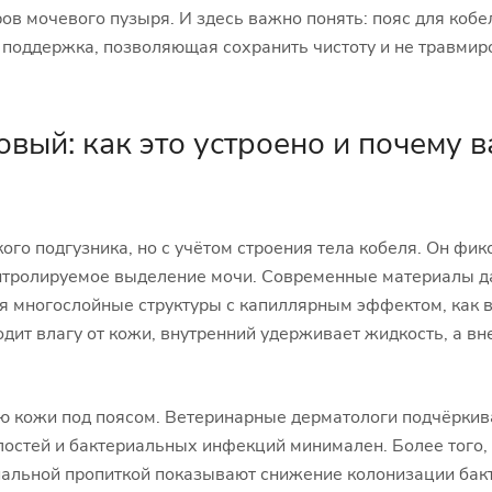
ов мочевого пузыря. И здесь важно понять: пояс для кобе
 поддержка, позволяющая сохранить чистоту и не травмир
вый: как это устроено и почему 
о подгузника, но с учётом строения тела кобеля. Он фикс
контролируемое выделение мочи. Современные материалы д
я многослойные структуры с капиллярным эффектом, как 
одит влагу от кожи, внутренний удерживает жидкость, а 
ю кожи под поясом. Ветеринарные дерматологи подчёркив
лостей и бактериальных инфекций минимален. Более того
иальной пропиткой показывают снижение колонизации бак