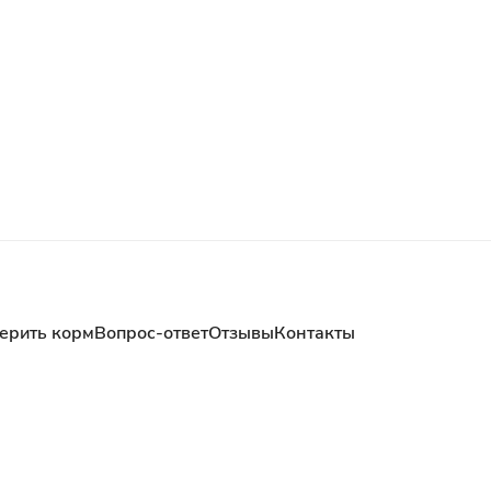
ерить корм
Вопрос-ответ
Отзывы
Контакты