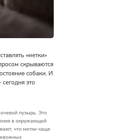
ставлять «метки»
опросом скрываются
остояние собаки. И
 сегодня это
мочевой пузырь. Это
нения в окружающей
зывают, что метки чаще
тревожных