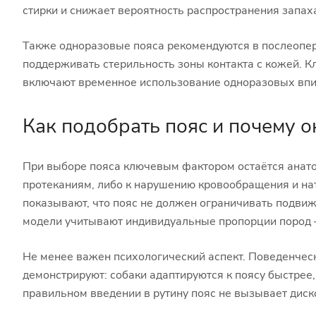
стирки и снижает вероятность распространения запах
Также одноразовые пояса рекомендуются в послеопе
поддерживать стерильность зоны контакта с кожей. К
включают временное использование одноразовых впи
Как подобрать пояс и почему о
При выборе пояса ключевым фактором остаётся анато
протеканиям, либо к нарушению кровообращения и н
показывают, что пояс не должен ограничивать подвиж
модели учитывают индивидуальные пропорции пород 
Не менее важен психологический аспект. Поведенческ
демонстрируют: собаки адаптируются к поясу быстрее,
правильном введении в рутину пояс не вызывает диск