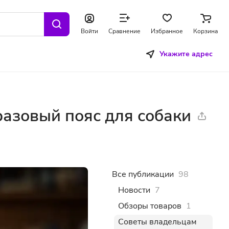
Войти
Сравнение
Избранное
Корзина
Укажите адрес
разовый пояс для собаки
Все публикации
98
Новости
7
Обзоры товаров
1
Советы владельцам