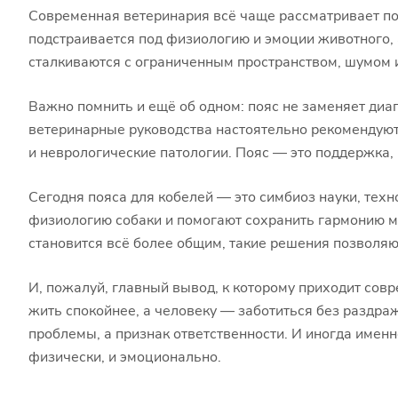
Современная ветеринария всё чаще рассматривает по
подстраивается под физиологию и эмоции животного, а
сталкиваются с ограниченным пространством, шумом 
Важно помнить и ещё об одном: пояс не заменяет диаг
ветеринарные руководства настоятельно рекомендуют
и неврологические патологии. Пояс — это поддержка,
Сегодня пояса для кобелей — это симбиоз науки, тех
физиологию собаки и помогают сохранить гармонию ме
становится всё более общим, такие решения позволя
И, пожалуй, главный вывод, к которому приходит совр
жить спокойнее, а человеку — заботиться без раздраж
проблемы, а признак ответственности. И иногда имен
физически, и эмоционально.