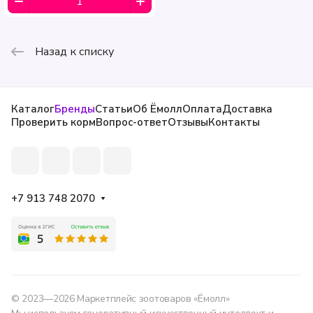
Назад к списку
Каталог
Бренды
Статьи
Об Ёмолл
Оплата
Доставка
Проверить корм
Вопрос-ответ
Отзывы
Контакты
+7 913 748 2070
© 2023—2026 Маркетплейс зоотоваров «Ёмолл»