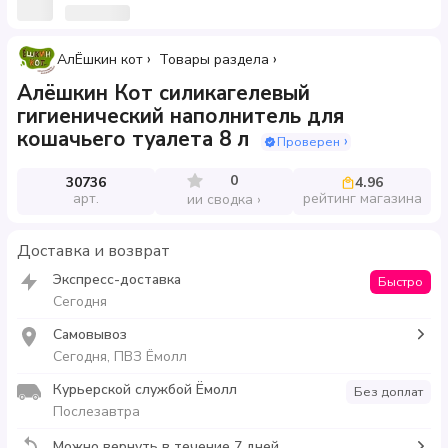
АлЁшкин кот
Товары раздела
Алёшкин Кот силикагелевый
гигиенический наполнитель для
кошачьего туалета 8 л
Проверен
0
30736
4.96
арт.
рейтинг магазина
ии сводка
Доставка и возврат
Экспресс-доставка
Быстро
Сегодня
Самовывоз
Сегодня, ПВЗ Ёмолл
Курьерской службой Ёмолл
Без доплат
Послезавтра
Можно вернуть в течение 7 дней