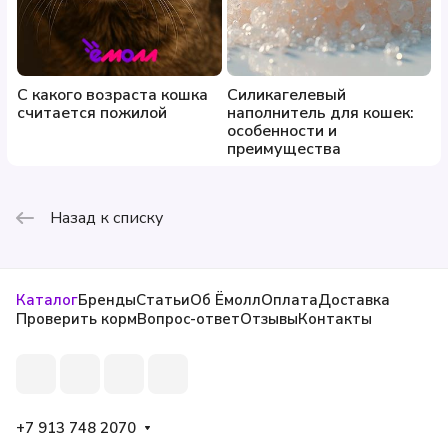
С какого возраста кошка
Силикагелевый
считается пожилой
наполнитель для кошек:
особенности и
преимущества
Назад к списку
Каталог
Бренды
Статьи
Об Ёмолл
Оплата
Доставка
Проверить корм
Вопрос-ответ
Отзывы
Контакты
+7 913 748 2070