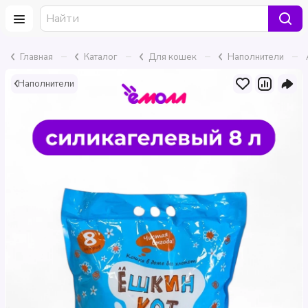
–
–
–
–
Главная
Каталог
Для кошек
Наполнители
Наполнители