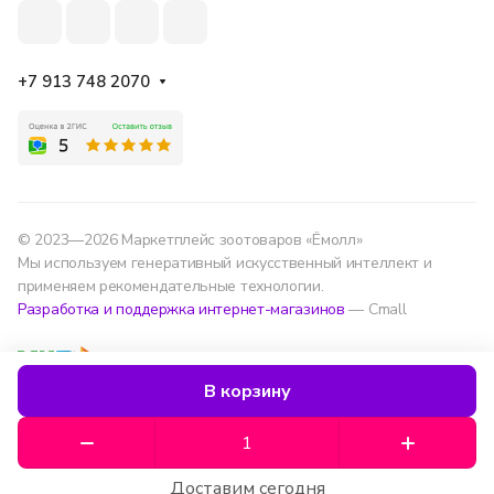
+7 913 748 2070
© 2023—2026 Маркетплейс зоотоваров «Ёмолл»
Мы используем генеративный искусственный интеллект и
применяем рекомендательные технологии.
Разработка и поддержка интернет-магазинов
— Cmall
Конфиденциальность
Оферта
В корзину
Мы используем данные для удобства, улучшения
сервиса и аналитики — согласно
политике
обработки данных
.
Доставим сегодня