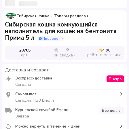
Сибирская кошка
Товары раздела
Сибирская кошка комкующийся
наполнитель для кошек из бентонита
Прима 5 л
Проверен
0
28705
4.96
арт.
рейтинг магазина
ии сводка
Доставка и возврат
Экспресс-доставка
Быстро
Сегодня
Самовывоз
Сегодня, ПВЗ Ёмолл
Курьерской службой Ёмолл
Без доплат
Завтра
Можно вернуть в течение 7 дней