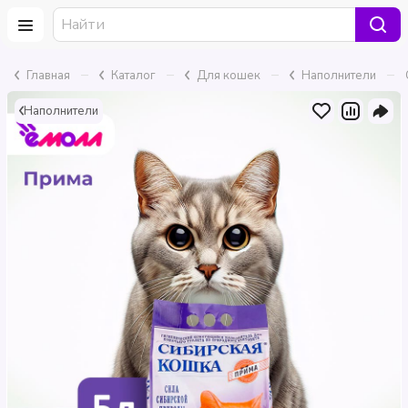
–
–
–
–
Главная
Каталог
Для кошек
Наполнители
Наполнители