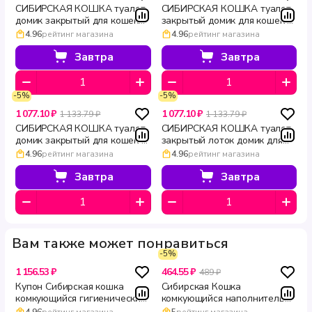
СИБИРСКАЯ КОШКА туалет
СИБИРСКАЯ КОШКА туалет
домик закрытый для кошек
закрытый домик для кошек с
без сетки Альбус 50 × 38 ×
дверцей без решетки Альбус
4.96
рейтинг магазина
4.96
рейтинг магазина
40 см малиновый
50 × 38 × 40 см коралловый
Завтра
Завтра
-5%
-5%
1 077.10 ₽
1 077.10 ₽
1 133.79 ₽
1 133.79 ₽
СИБИРСКАЯ КОШКА туалет
СИБИРСКАЯ КОШКА туалет
домик закрытый для кошек с
закрытый лоток домик для
угольным фильтром Альбус
кошек с дверцей угольным
4.96
рейтинг магазина
4.96
рейтинг магазина
50 × 38 × 40 см капучино
фильтром без решетки
Альбус 50 × 38 × 40 см
Завтра
Завтра
зелёный
Вам также может понравиться
-5%
1 156.53 ₽
464.55 ₽
489 ₽
Купон Сибирская кошка
Сибирская Кошка
комкующийся гигиенический
комкующийся наполнитель
наполнитель для кошек
для кошачьего туалета
4.96
рейтинг магазина
5
рейтинг магазина