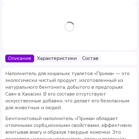
Описание
Характеристики
Состав
Наполнитель для кошачьих туалетов «Прима» — это
экологически чистый продукт, изготовленный из
натурального бентонита, добытого в предгорьях
Саян в Хакасии. В его составе отсутствуют
искусственные добавки, что делает его безопасным
для животных и людей.
Бентонитовый наполнитель «Прима» обладает
отличными сорбционными свойствами, эффективно
впитывая влагу и образуя твердые комочки. Это
позволяет надежно удерживать влагу и поглощать