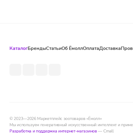
Каталог
Бренды
Статьи
Об Ёмолл
Оплата
Доставка
Пров
© 2023—2026 Маркетплейс зоотоваров «Ёмолл»
Мы используем генеративный искусственный интеллект и прим
Разработка и поддержка интернет-магазинов
— Cmall