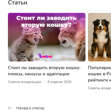
Статьи
Стоит ли заводить вторую кошку:
Популярны
плюсы, минусы и адаптация
кошек в Ро
рейтинги 
/
Советы владельцам
8 апреля 2025
Советы влад
Назад к списку