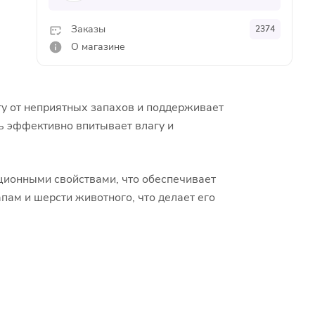
Заказы
2374
О магазине
у от неприятных запахов и поддерживает
ль эффективно впитывает влагу и
ционными свойствами, что обеспечивает
апам и шерсти животного, что делает его