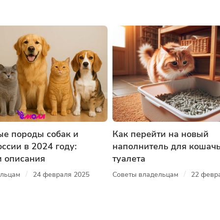
е породы собак и
Как перейти на новый
ссии в 2024 году:
наполнитель для кошач
и описания
туалета
/
/
ельцам
24 февраля 2025
Советы владельцам
22 февр