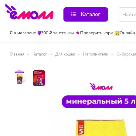
Каталог
Я в магазине
300 ₽ за отзывы
Проверить корм
Онлайн
–
–
–
–
Главная
Каталог
Для кошек
Наполнители
Сибирская