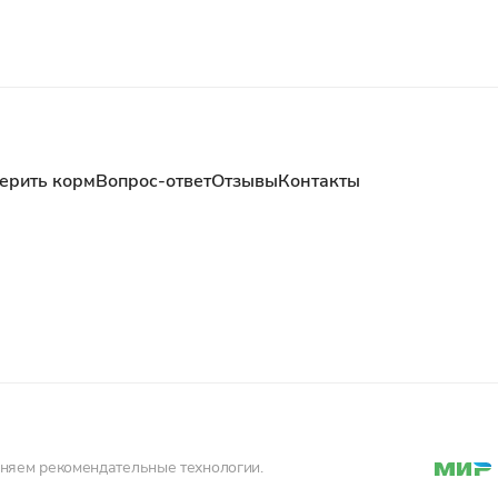
ерить корм
Вопрос-ответ
Отзывы
Контакты
еняем рекомендательные технологии.