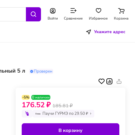
Войти
Сравнение
Избранное
Корзина
Укажите адрес
льный 5 л
Проверен
-5%
В наличии
176.52 ₽
185.81 ₽
Паучи ГУРМЭ по 29.50 ₽
В корзину