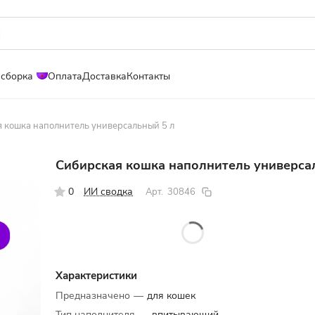
 сборка
Оплата
Доставка
Контакты
 кошка наполнитель универсальный 5 л
Сибирская кошка наполнитель универса
0
ИИ сводка
Арт.
30846
Характеристики
Предназначено
—
для кошек
Тип наполнителя
—
впитывающий