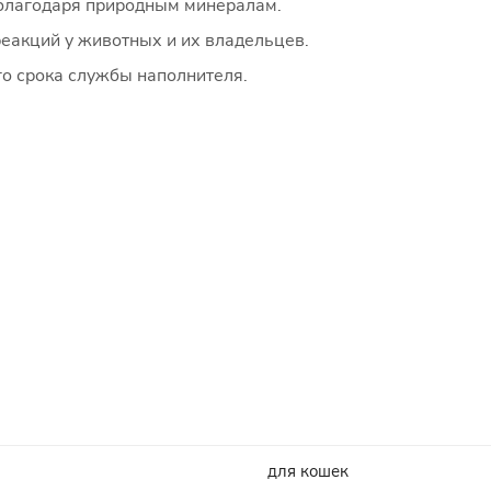
благодаря природным минералам.
реакций у животных и их владельцев.
го срока службы наполнителя.
для кошек