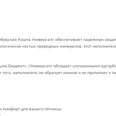
ибирская Кошка Универсал» обеспечивает надежную защит
кологически чистых природных минералов, этот наполните
Кошка Бюджет», «Универсал» обладает улучшенными адсорб
 того, наполнитель не образует комков и не прилипает к л
и комфорт для вашего питомца.