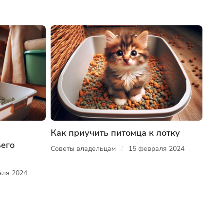
Как приучить питомца к лотку
ьего
/
Советы владельцам
15 февраля 2024
аля 2024