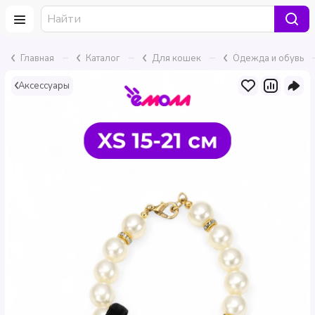
–
–
–
Главная
Каталог
Для кошек
Одежда и обувь
Аксессуары