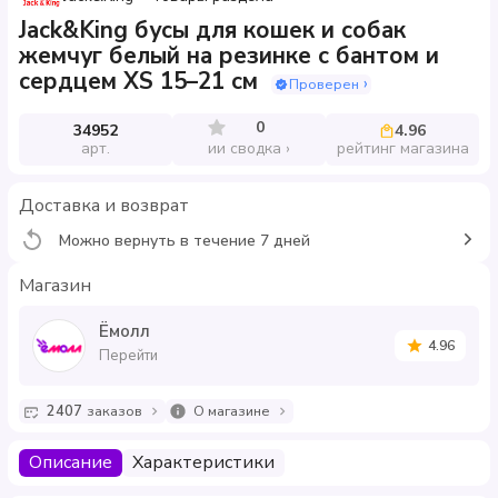
Jack&King бусы для кошек и собак
жемчуг белый на резинке с бантом и
сердцем XS 15–21 см
Проверен
0
34952
4.96
арт.
рейтинг магазина
ии сводка
Доставка и возврат
Можно вернуть в течение 7 дней
Магазин
Ёмолл
4.96
Перейти
2407
заказов
О магазине
Описание
Характеристики