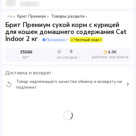
Брит Премиум
Товары раздела
Брит Премиум сухой корм с курицей
для кошек домашнего содержания Cat
Indoor 2 кг
Проверен
Честный знак
0
35566
4.96
арт.
рейтинг магазина
ии сводка
Доставка и возврат
Товар надлежащего качества обмену и возврату не
подлежит