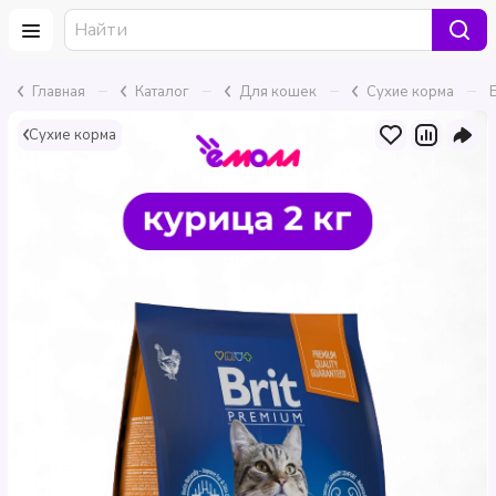
–
–
–
–
Главная
Каталог
Для кошек
Сухие корма
Сухие корма