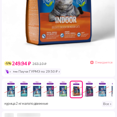
Ожидается
249.94 ₽
-5%
263.10 ₽
Паучи ГУРМЭ по 29.50 ₽
курица
2 кг
малоподвижные
·
·
Все