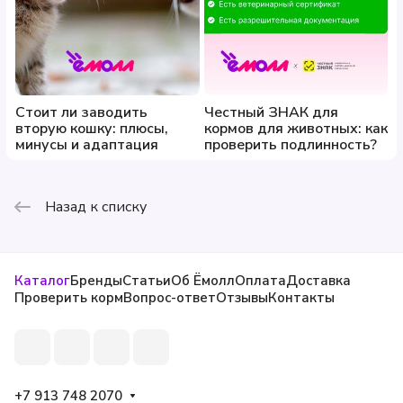
Стоит ли заводить
Честный ЗНАК для
вторую кошку: плюсы,
кормов для животных: как
минусы и адаптация
проверить подлинность?
Назад к списку
Каталог
Бренды
Статьи
Об Ёмолл
Оплата
Доставка
Проверить корм
Вопрос-ответ
Отзывы
Контакты
+7 913 748 2070