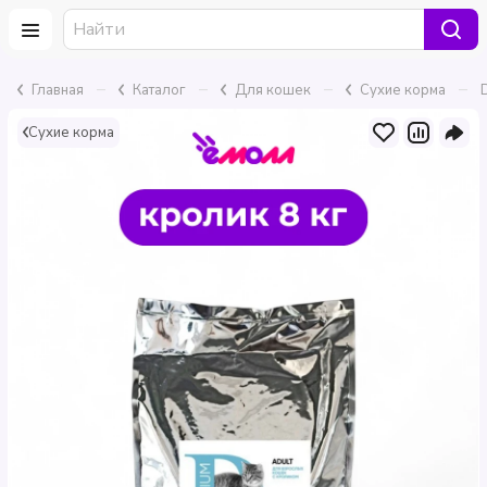
–
–
–
–
Главная
Каталог
Для кошек
Сухие корма
Сухие корма