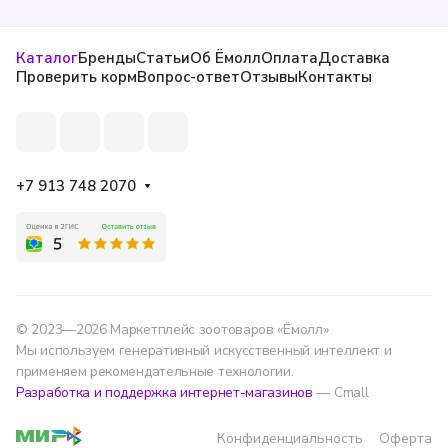
Каталог
Бренды
Статьи
Об Ёмолл
Оплата
Доставка
Проверить корм
Вопрос-ответ
Отзывы
Контакты
+7 913 748 2070
© 2023—2026 Маркетплейс зоотоваров «Ёмолл»
Мы используем генеративный искусственный интеллект и
применяем рекомендательные технологии.
Разработка и поддержка интернет-магазинов
— Cmall
Конфиденциальность
Оферта