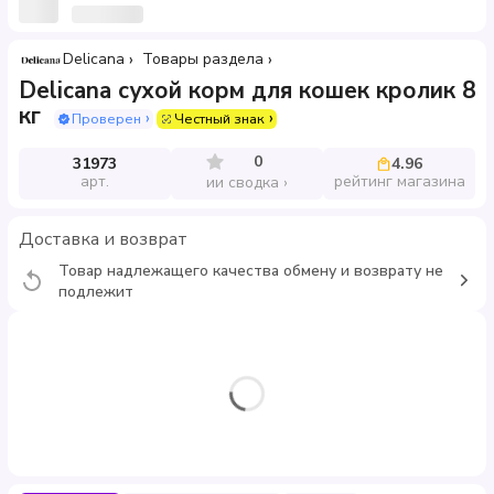
Delicana
Товары раздела
Delicana сухой корм для кошек кролик 8
кг
Проверен
Честный знак
0
31973
4.96
арт.
рейтинг магазина
ии сводка
Доставка и возврат
Товар надлежащего качества обмену и возврату не
подлежит