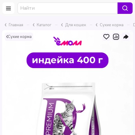
–
–
–
–
Главная
Каталог
Для кошек
Сухие корма
Сухие корма