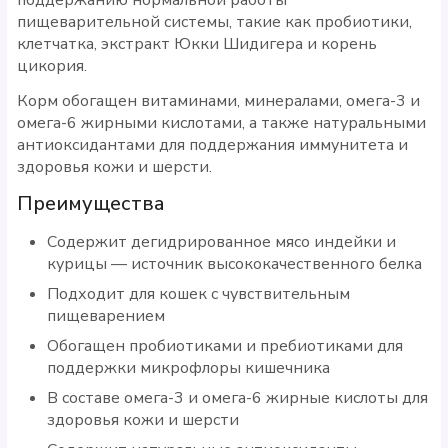
пищеварительной системы, такие как пробиотики,
клетчатка, экстракт Юкки Шидигера и корень
цикория.
Корм обогащен витаминами, минералами, омега-3 и
омега-6 жирными кислотами, а также натуральными
антиоксидантами для поддержания иммунитета и
здоровья кожи и шерсти.
Преимущества
Содержит дегидрированное мясо индейки и
курицы — источник высококачественного белка
Подходит для кошек с чувствительным
пищеварением
Обогащен пробиотиками и пребиотиками для
поддержки микрофлоры кишечника
В составе омега-3 и омега-6 жирные кислоты для
здоровья кожи и шерсти