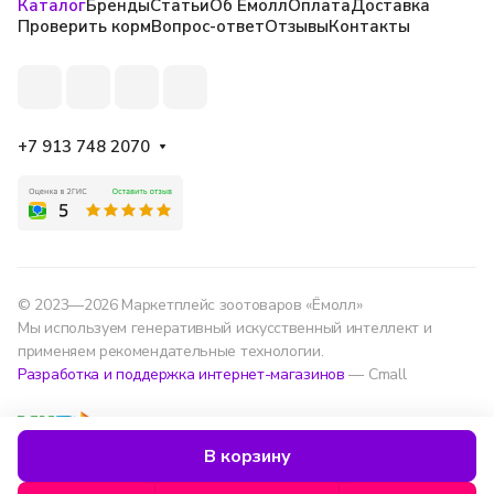
Каталог
Бренды
Статьи
Об Ёмолл
Оплата
Доставка
Проверить корм
Вопрос-ответ
Отзывы
Контакты
+7 913 748 2070
© 2023—2026 Маркетплейс зоотоваров «Ёмолл»
Мы используем генеративный искусственный интеллект и
применяем рекомендательные технологии.
Разработка и поддержка интернет-магазинов
— Cmall
Конфиденциальность
Оферта
В корзину
Мы используем данные для удобства, улучшения