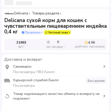
Delicana
Товары раздела
Delicana сухой корм для кошек с
чувствительным пищеварением индейка
0,4 кг
Проверен
Честный знак
0
31963
4.96
арт.
рейтинг магазина
ии сводка
Доставка и возврат
Самовывоз
Послезавтра, ПВЗ Ёмолл
Курьерской службой Ёмолл
Без доплат
Послезавтра
Товар надлежащего качества обмену и возврату не
подлежит