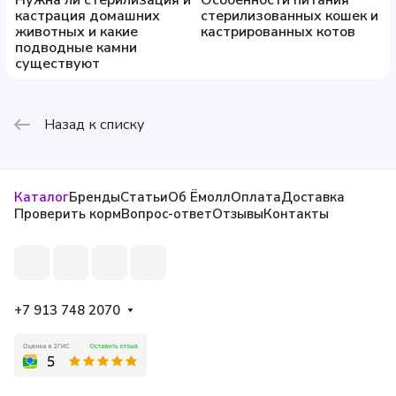
Нужна ли стерилизация и
Особенности питания
кастрация домашних
стерилизованных кошек и
животных и какие
кастрированных котов
подводные камни
существуют
Назад к списку
Каталог
Бренды
Статьи
Об Ёмолл
Оплата
Доставка
Проверить корм
Вопрос-ответ
Отзывы
Контакты
+7 913 748 2070