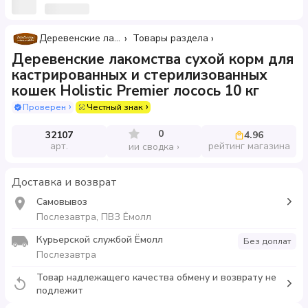
Деревенские лакомства
Товары раздела
Деревенские лакомства сухой корм для
кастрированных и стерилизованных
кошек Holistic Premier лосось 10 кг
Проверен
Честный знак
0
32107
4.96
арт.
рейтинг магазина
ии сводка
Доставка и возврат
Самовывоз
Послезавтра, ПВЗ Ёмолл
Курьерской службой Ёмолл
Без доплат
Послезавтра
Товар надлежащего качества обмену и возврату не
подлежит