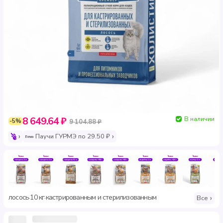
В наличии
8 649.64 ₽
-5%
9 104.88 ₽
Паучи ГУРМЭ по 29.50 ₽
лосось
10 кг
кастрированным и стерилизованным
·
·
Все