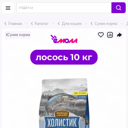
–
–
–
–
Главная
Каталог
Для кошек
Сухие корма
Сухие корма