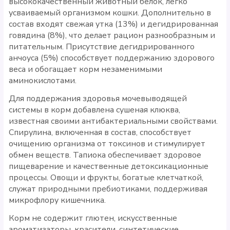
высококачественный животный белок, легко
усваиваемый организмом кошки. Дополнительно в
состав входят свежая утка (13%) и дегидрированная
говядина (8%), что делает рацион разнообразным и
питательным. Присутствие дегидрированного
анчоуса (5%) способствует поддержанию здорового
веса и обогащает корм незаменимыми
аминокислотами.
Для поддержания здоровья мочевыводящей
системы в корм добавлена сушеная клюква,
известная своими антибактериальными свойствами.
Спирулина, включенная в состав, способствует
очищению организма от токсинов и стимулирует
обмен веществ. Тапиока обеспечивает здоровое
пищеварение и качественные детоксикационные
процессы. Овощи и фрукты, богатые клетчаткой,
служат природными пребиотиками, поддерживая
микрофлору кишечника.
Корм не содержит глютен, искусственные
ароматизаторы, красители, синтетические