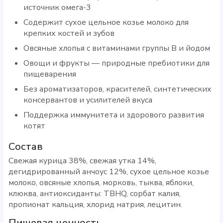
источник омега-3
Содержит сухое цельное козье молоко для
крепких костей и зубов
Овсяные хлопья с витаминами группы В и йодом
Овощи и фрукты — природные пребиотики для
пищеварения
Без ароматизаторов, красителей, синтетических
консервантов и усилителей вкуса
Поддержка иммунитета и здорового развития
котят
Состав
Свежая курица 38%, свежая утка 14%,
дегидрированный анчоус 12%, сухое цельное козье
молоко, овсяные хлопья, морковь, тыква, яблоки,
клюква, антиоксиданты: TBHQ, сорбат калия,
пропионат кальция, хлорид натрия, лецитин.
Пищевая ценность