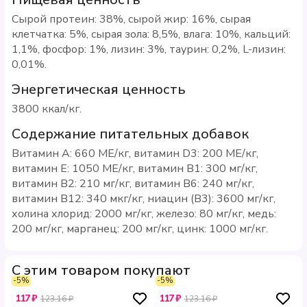
Сырой протеин: 38%, сырой жир: 16%, сырая
клетчатка: 5%, сырая зола: 8,5%, влага: 10%, кальций:
1,1%, фосфор: 1%, лизин: 3%, таурин: 0,2%, L-лизин:
0,01%.
Энергетическая ценность
3800 ккал/кг.
Содержание питательных добавок
Витамин А: 660 МЕ/кг, витамин D3: 200 МЕ/кг,
витамин E: 1050 МЕ/кг, витамин B1: 300 мг/кг,
витамин B2: 210 мг/кг, витамин B6: 240 мг/кг,
витамин B12: 340 мкг/кг, ниацин (B3): 3600 мг/кг,
холина хлорид: 2000 мг/кг, железо: 80 мг/кг, медь:
200 мг/кг, марганец: 200 мг/кг, цинк: 1000 мг/кг.
С этим товаром покупают
-5%
-5%
117 ₽
117 ₽
123.16 ₽
123.16 ₽