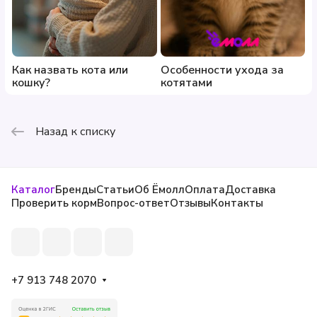
Как назвать кота или
Особенности ухода за
кошку?
котятами
Назад к списку
Каталог
Бренды
Статьи
Об Ёмолл
Оплата
Доставка
Проверить корм
Вопрос-ответ
Отзывы
Контакты
+7 913 748 2070