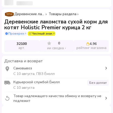
Деревенские лакомства
Товары раздела
Деревенские лакомства сухой корм для
котят Holistic Premier курица 2 кг
Проверен
Честный знак
0
32100
4.96
арт.
рейтинг магазина
ии сводка
Доставка и возврат
Самовывоз
С 10 августа, ПВЗ Ёмолл
Курьерской службой Ёмолл
Без доплат
С 10 августа
Товар надлежащего качества обмену и возврату не
подлежит