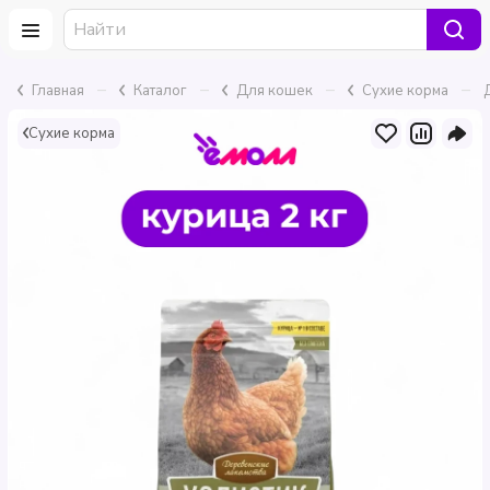
–
–
–
–
Главная
Каталог
Для кошек
Сухие корма
Сухие корма