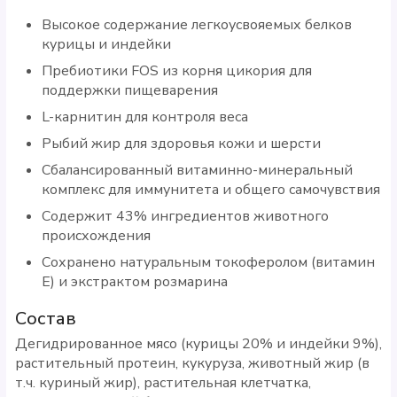
Высокое содержание легкоусвояемых белков
курицы и индейки
Пребиотики FOS из корня цикория для
поддержки пищеварения
L-карнитин для контроля веса
Рыбий жир для здоровья кожи и шерсти
Сбалансированный витаминно-минеральный
комплекс для иммунитета и общего самочувствия
Содержит 43% ингредиентов животного
происхождения
Сохранено натуральным токоферолом (витамин
E) и экстрактом розмарина
Состав
Дегидрированное мясо (курицы 20% и индейки 9%),
растительный протеин, кукуруза, животный жир (в
т.ч. куриный жир), растительная клетчатка,