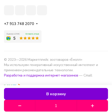
+7 913 748 2070
© 2023—2026 Маркетплейс зоотоваров «Ёмолл»
Мы используем генеративный искусственный интеллект и
применяем рекомендательные технологии.
Разработка и поддержка интернет-магазинов
— Cmall
Конфиденциальность
Оферта
В корзину
Мы используем данные для удобства, улучшения
сервиса и аналитики — согласно
политике