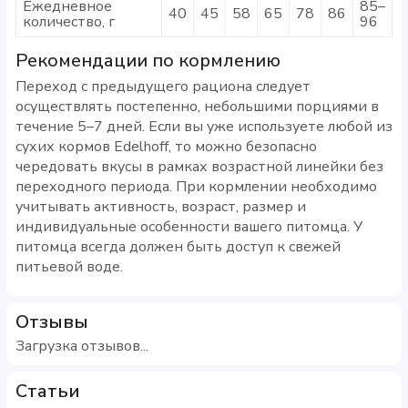
Ежедневное
85–
40
45
58
65
78
86
количество, г
96
Рекомендации по кормлению
Переход с предыдущего рациона следует
осуществлять постепенно, небольшими порциями в
течение 5–7 дней. Если вы уже используете любой из
сухих кормов Edelhoff, то можно безопасно
чередовать вкусы в рамках возрастной линейки без
переходного периода. При кормлении необходимо
учитывать активность, возраст, размер и
индивидуальные особенности вашего питомца. У
питомца всегда должен быть доступ к свежей
питьевой воде.
Отзывы
Загрузка отзывов...
Статьи