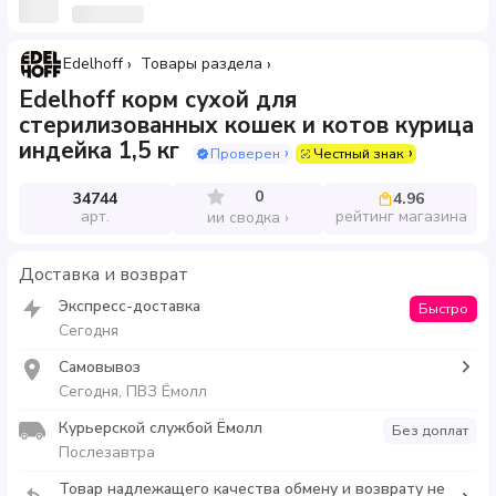
Edelhoff
Товары раздела
Edelhoff корм сухой для
стерилизованных кошек и котов курица
индейка 1,5 кг
Проверен
Честный знак
0
34744
4.96
арт.
рейтинг магазина
ии сводка
Доставка и возврат
Экспресс-доставка
Быстро
Сегодня
Самовывоз
Сегодня, ПВЗ Ёмолл
Курьерской службой Ёмолл
Без доплат
Послезавтра
Товар надлежащего качества обмену и возврату не