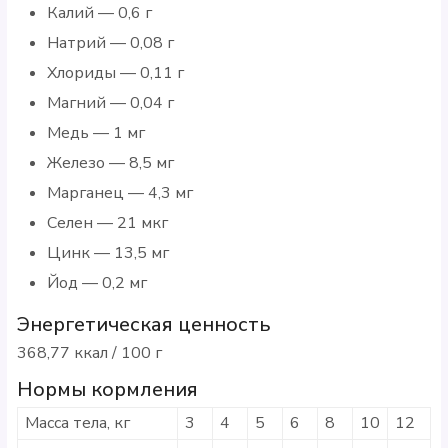
Калий — 0,6 г
Натрий — 0,08 г
Хлориды — 0,11 г
Магний — 0,04 г
Медь — 1 мг
Железо — 8,5 мг
Марганец — 4,3 мг
Селен — 21 мкг
Цинк — 13,5 мг
Йод — 0,2 мг
Энергетическая ценность
368,77 ккал / 100 г
Нормы кормления
Масса тела, кг
3
4
5
6
8
10
12