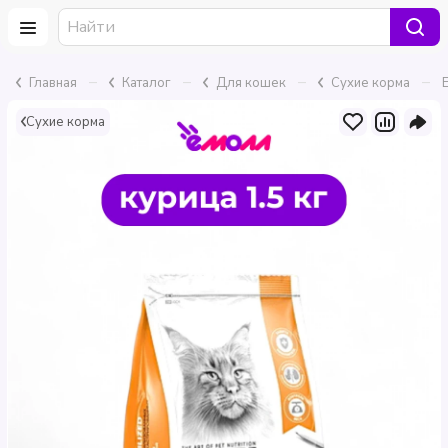
–
–
–
–
Главная
Каталог
Для кошек
Сухие корма
Сухие корма