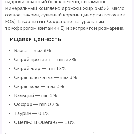
гидролизованный белок печени, витаминно-
минеральный комплекс, дрожжи, жир рыбий, масло
соевое, таурин, сушеный корень цикория (источник
FOS), L-карнитин. Сохранено натуральным
токоферолом (витамин E) и экстрактом розмарина.
Пищевая ценность
Влага — max 8%
Сырой протеин — min 37%
Сырой жир — min 12%
Сырая клетчатка — max 3%
Сырая зола — max 8%
Кальций — min 1%
Фосфор — min 0,7%
Таурин — 0,1%
Омега-3 и Омега-6 — 1,8%