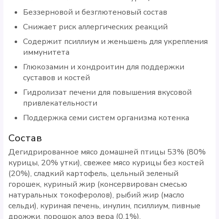
Беззерновой и безглютеновый состав
Снижает риск аллергических реакций
Содержит псиллиум и женьшень для укрепления
иммунитета
Глюкозамин и хондроитин для поддержки
суставов и костей
Гидролизат печени для повышения вкусовой
привлекательности
Поддержка семи систем организма котенка
Состав
Дегидрированное мясо домашней птицы 53% (80%
курицы, 20% утки), свежее мясо курицы без костей
(20%), сладкий картофель, цельный зеленый
горошек, куриный жир (консервирован смесью
натуральных токоферолов), рыбий жир (масло
сельди), куриная печень, инулин, псиллиум, пивные
дрожжи, порошок алоэ вера (0,1%),