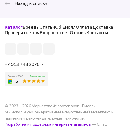
Назад к списку
Каталог
Бренды
Статьи
Об Ёмолл
Оплата
Доставка
Проверить корм
Вопрос-ответ
Отзывы
Контакты
+7 913 748 2070
© 2023—2026 Маркетплейс зоотоваров «Ёмолл»
Мы используем генеративный искусственный интеллект и
применяем рекомендательные технологии.
Разработка и поддержка интернет-магазинов
— Cmall