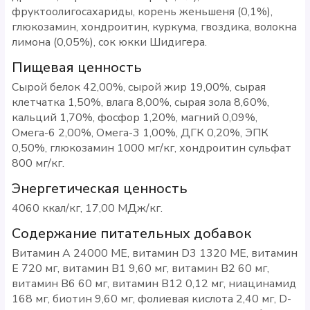
фруктоолигосахариды, корень женьшеня (0,1%),
глюкозамин, хондроитин, куркума, гвоздика, волокна
лимона (0,05%), сок юкки Шидигера.
Пищевая ценность
Сырой белок 42,00%, сырой жир 19,00%, сырая
клетчатка 1,50%, влага 8,00%, сырая зола 8,60%,
кальций 1,70%, фосфор 1,20%, магний 0,09%,
Омега-6 2,00%, Омега-3 1,00%, ДГК 0,20%, ЭПК
0,50%, глюкозамин 1000 мг/кг, хондроитин сульфат
800 мг/кг.
Энергетическая ценность
4060 ккал/кг, 17,00 МДж/кг.
Содержание питательных добавок
Витамин A 24000 МЕ, витамин D3 1320 МЕ, витамин
Е 720 мг, витамин B1 9,60 мг, витамин В2 60 мг,
витамин B6 60 мг, витамин В12 0,12 мг, ниацинамид
168 мг, биотин 9,60 мг, фолиевая кислота 2,40 мг, D-