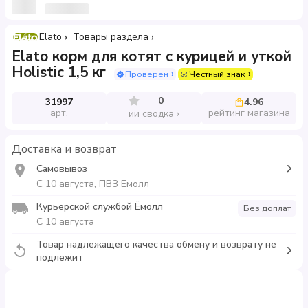
Elato
Товары раздела
Elato корм для котят с курицей и уткой
Holistic 1,5 кг
Проверен
Честный знак
0
31997
4.96
арт.
рейтинг магазина
ии сводка
Доставка и возврат
Самовывоз
С 10 августа, ПВЗ Ёмолл
Курьерской службой Ёмолл
Без доплат
С 10 августа
Товар надлежащего качества обмену и возврату не
подлежит