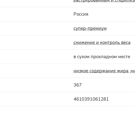
Россия
супер-премиум
снижение и контроль веса
в сухом прохладном месте
низкое содержание жира
,
н
367
4610391061281