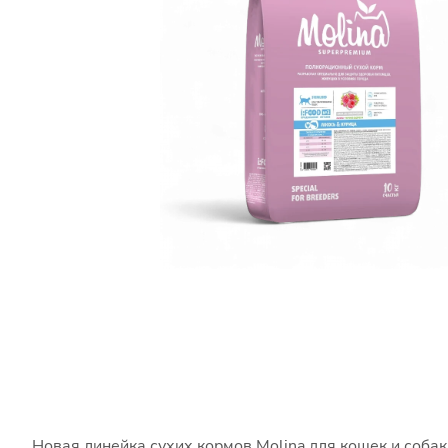
Новая линейка сухих кормов Molina для кошек и соб