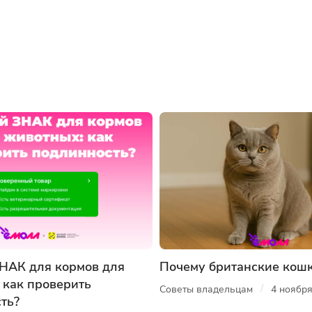
НАК для кормов для
Почему британские кош
 как проверить
/
Советы владельцам
4 ноябр
ть?