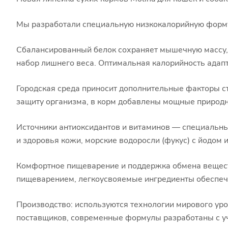
Мы разработали специальную низкокалорийную формул
Сбалансированный белок сохраняет мышечную массу,
набор лишнего веса. Оптимальная калорийность адапт
Городская среда приносит дополнительные факторы с
защиту организма, в корм добавлены мощные природ
Источники антиоксидантов и витаминов — специальны
и здоровья кожи, морские водоросли (фукус) с йодом
Комфортное пищеварение и поддержка обмена вещест
пищеварением, легкоусвояемые ингредиенты обеспечи
Производство: используются технологии мирового уро
поставщиков, современные формулы разработаны с уч