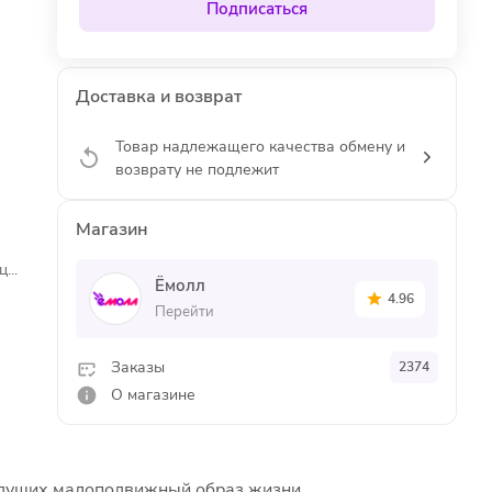
Подписаться
Доставка и возврат
Товар надлежащего качества обмену и
возврату не подлежит
Магазин
...
Ёмолл
4.96
Перейти
Заказы
2374
О магазине
ведущих малоподвижный образ жизни.