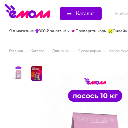
Каталог
Я в магазине
300 ₽ за отзывы
Проверить корм
Онлайн
–
–
–
–
Главная
Каталог
Для кошек
Сухие корма
Molina сух