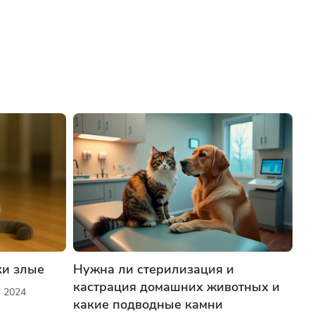
ки злые
Нужна ли стерилизация и
кастрация домашних животных и
я 2024
какие подводные камни