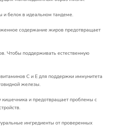
 и белок в идеальном тандеме.
ниженное содержание жиров предотвращает
ов. Чтобы поддерживать естественную
 витаминов C и E для поддержки иммунитета
итовидной железы.
у кишечника и предотвращает проблемы с
тройств.
атуральные ингредиенты от проверенных