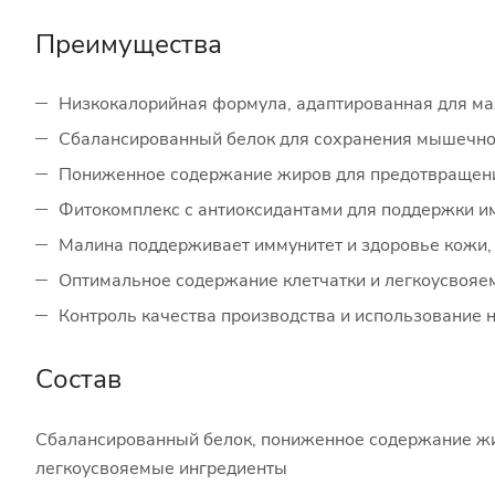
Преимущества
Низкокалорийная формула, адаптированная для м
Сбалансированный белок для сохранения мышечн
Пониженное содержание жиров для предотвращени
Фитокомплекс с антиоксидантами для поддержки им
Малина поддерживает иммунитет и здоровье кожи,
Оптимальное содержание клетчатки и легкоусвоя
Контроль качества производства и использование 
Состав
Сбалансированный белок, пониженное содержание жир
легкоусвояемые ингредиенты