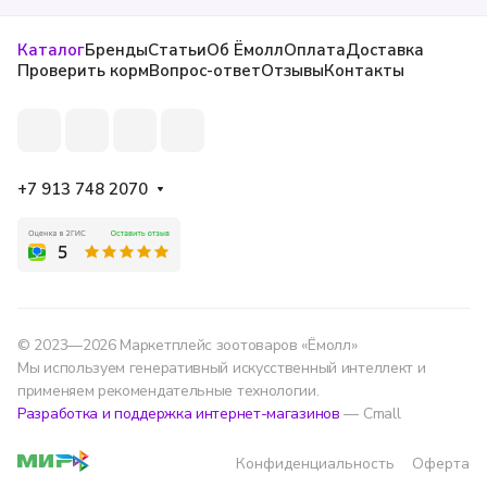
Каталог
Бренды
Статьи
Об Ёмолл
Оплата
Доставка
Проверить корм
Вопрос-ответ
Отзывы
Контакты
+7 913 748 2070
© 2023—2026 Маркетплейс зоотоваров «Ёмолл»
Мы используем генеративный искусственный интеллект и
применяем рекомендательные технологии.
Разработка и поддержка интернет-магазинов
— Cmall
Конфиденциальность
Оферта