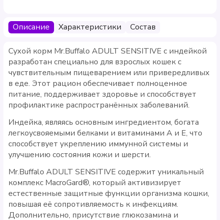
Описание
Характеристики
Состав
Сухой корм Mr.Buffalo ADULT SENSITIVE с индейкой
разработан специально для взрослых кошек с
чувствительным пищеварением или привередливых
в еде. Этот рацион обеспечивает полноценное
питание, поддерживает здоровье и способствует
профилактике распространённых заболеваний.
Индейка, являясь основным ингредиентом, богата
легкоусвояемыми белками и витаминами A и E, что
способствует укреплению иммунной системы и
улучшению состояния кожи и шерсти.
Mr.Buffalo ADULT SENSITIVE содержит уникальный
комплекс MacroGard®, который активизирует
естественные защитные функции организма кошки,
повышая её сопротивляемость к инфекциям.
Дополнительно, присутствие глюкозамина и