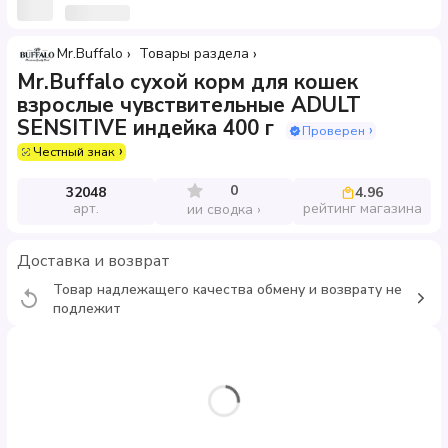
Mr.Buffalo
Товары раздела
Mr.Buffalo сухой корм для кошек
взрослые чувствительные ADULT
SENSITIVE индейка 400 г
Проверен
Честный знак
0
32048
4.96
арт.
рейтинг магазина
ии сводка
Доставка и возврат
Товар надлежащего качества обмену и возврату не
подлежит