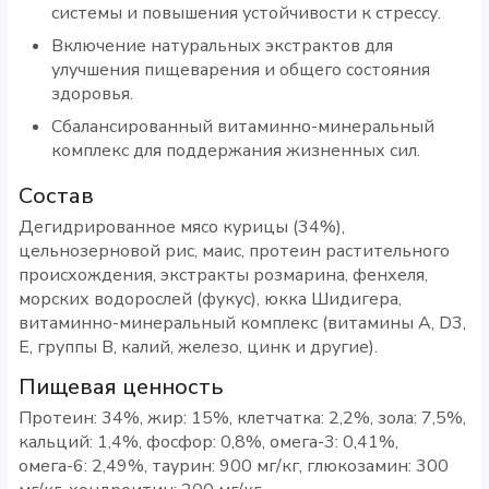
системы и повышения устойчивости к стрессу.
Включение натуральных экстрактов для
улучшения пищеварения и общего состояния
здоровья.
Сбалансированный витаминно-минеральный
комплекс для поддержания жизненных сил.
Состав
Дегидрированное мясо курицы (34%),
цельнозерновой рис, маис, протеин растительного
происхождения, экстракты розмарина, фенхеля,
морских водорослей (фукус), юкка Шидигера,
витаминно-минеральный комплекс (витамины A, D3,
E, группы B, калий, железо, цинк и другие).
Пищевая ценность
Протеин: 34%, жир: 15%, клетчатка: 2,2%, зола: 7,5%,
кальций: 1,4%, фосфор: 0,8%, омега-3: 0,41%,
омега-6: 2,49%, таурин: 900 мг/кг, глюкозамин: 300