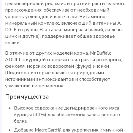
цельнозерновой рис, маис и протеин растительного
происхождения, обеспечивают необходимый
уровень углеводов и клетчатки. Витаминно-
минеральный комплекс, включающий витамины A,
D3, E и группы B, а также минералы (калий, железо,
цинк и другие), поддерживает общее здоровье
кошки.
В отличие от других моделей корма, Mr.Buffalo
ADULT с курицей содержит экстракты розмарина,
фенхеля, морских водорослей (фукус) и юкки
Шидигера, которые являются природными
источниками антиоксидантов и способствуют
улучшению пищеварения.
Преимущества
Высокое содержание дегидрированного мяса
курицы (34%) для обеспечения качественного
белка.
Добавка MacroGard® для укрепления иммунной