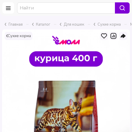
–
–
–
–
Главная
Каталог
Для кошек
Сухие корма
Сухие корма