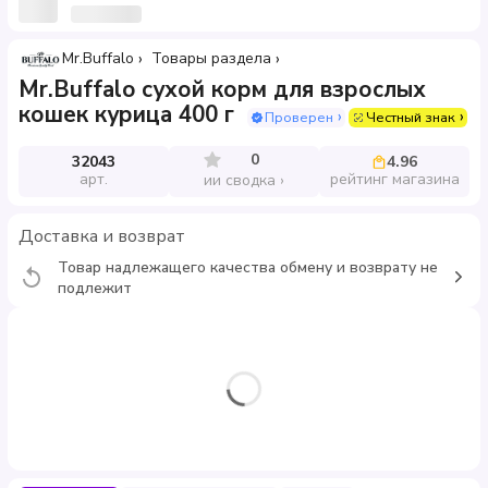
Mr.Buffalo
Товары раздела
Mr.Buffalo сухой корм для взрослых
кошек курица 400 г
Проверен
Честный знак
0
32043
4.96
арт.
рейтинг магазина
ии сводка
Доставка и возврат
Товар надлежащего качества обмену и возврату не
подлежит