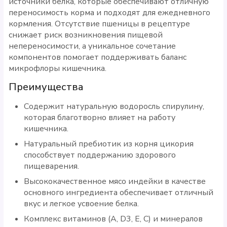
источники белка, которые обеспечивают отличную
переносимость корма и подходят для ежедневного
кормления. Отсутствие пшеницы в рецептуре
снижает риск возникновения пищевой
непереносимости, а уникальное сочетание
компонентов помогает поддерживать баланс
микрофлоры кишечника.
Преимущества
Содержит натуральную водоросль спирулину,
которая благотворно влияет на работу
кишечника.
Натуральный пребиотик из корня цикория
способствует поддержанию здорового
пищеварения.
Высококачественное мясо индейки в качестве
основного ингредиента обеспечивает отличный
вкус и легкое усвоение белка.
Комплекс витаминов (A, D3, E, C) и минералов