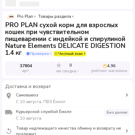
Pro Plan
Товары раздела
PRO PLAN сухой корм для взрослых
кошек при чувствительном
пищеварении с индейкой и спирулиной
Nature Elements DELICATE DIGESTION
1.4 кг
Проверен
Честный знак
0
37804
4.96
арт.
рейтинг магазина
ии сводка
Доставка и возврат
Самовывоз
С 10 августа, ПВЗ Ёмолл
Курьерской службой Ёмолл
Без доплат
С 10 августа
Товар надлежащего качества обмену и возврату не
подлежит