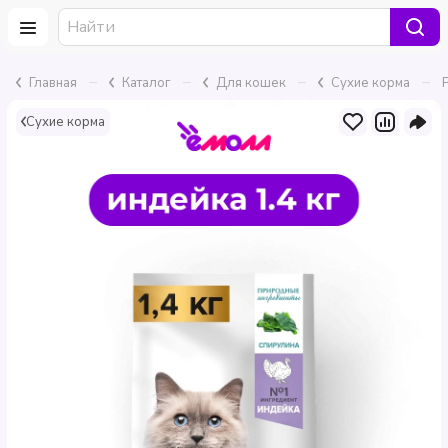
–
–
–
–
Главная
Каталог
Для кошек
Сухие корма
Сухие корма