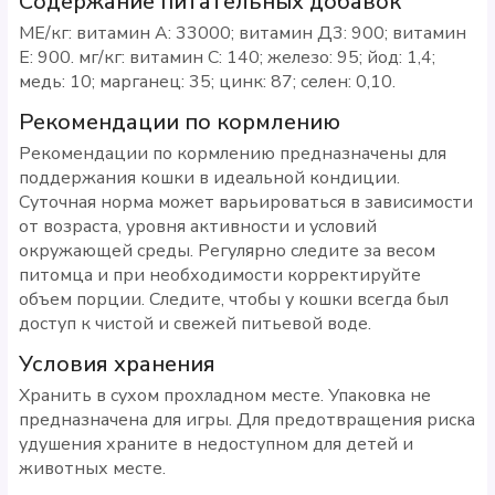
Содержание питательных добавок
МЕ/кг: витамин А: 33000; витамин Д3: 900; витамин
Е: 900. мг/кг: витамин C: 140; железо: 95; йод: 1,4;
медь: 10; марганец: 35; цинк: 87; селен: 0,10.
Рекомендации по кормлению
Рекомендации по кормлению предназначены для
поддержания кошки в идеальной кондиции.
Суточная норма может варьироваться в зависимости
от возраста, уровня активности и условий
окружающей среды. Регулярно следите за весом
питомца и при необходимости корректируйте
объем порции. Следите, чтобы у кошки всегда был
доступ к чистой и свежей питьевой воде.
Условия хранения
Хранить в сухом прохладном месте. Упаковка не
предназначена для игры. Для предотвращения риска
удушения храните в недоступном для детей и
животных месте.