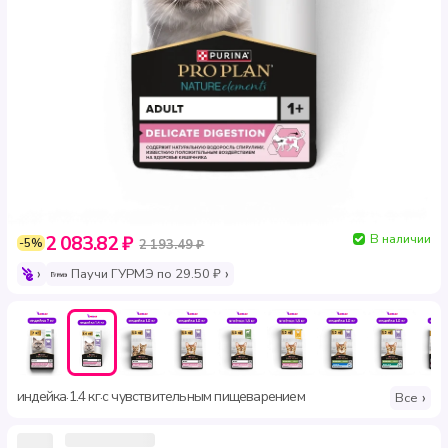
В наличии
2 083.82 ₽
-5%
2 193.49 ₽
Паучи ГУРМЭ по 29.50 ₽
индейка
1.4 кг
с чувствительным пищеварением
·
·
Все