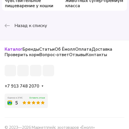
чувствительное
животных супер-премиум
пищеварение у кошки
класса
Назад к списку
Каталог
Бренды
Статьи
Об Ёмолл
Оплата
Доставка
Проверить корм
Вопрос-ответ
Отзывы
Контакты
+7 913 748 2070
© 2023—2026 Маркетплейс зоотоваров «Ёмолл»