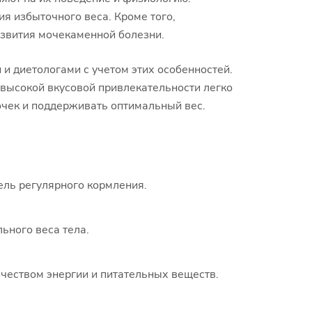
ия избыточного веса. Кроме того,
азвития мочекаменной болезни.
 диетологами с учетом этих особенностей.
высокой вкусовой привлекательности легко
очек и поддерживать оптимальный вес.
ель регулярного кормления.
ьного веса тела.
чеством энергии и питательных веществ.