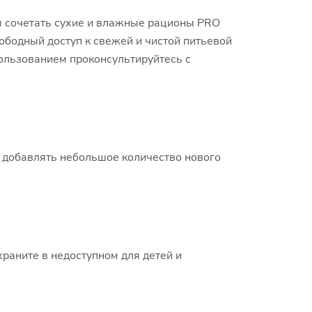
я сочетать сухие и влажные рационы PRO
ободный доступ к свежей и чистой питьевой
ользованием проконсультируйтесь с
е добавлять небольшое количество нового
раните в недоступном для детей и