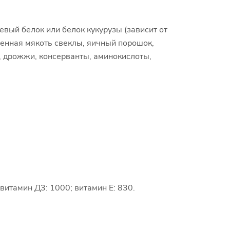
евый белок или белок кукурузы (зависит от
ушенная мякоть свеклы, яичный порошок,
, дрожжи, консерванты, аминокислоты,
; витамин Д3: 1000; витамин Е: 830.