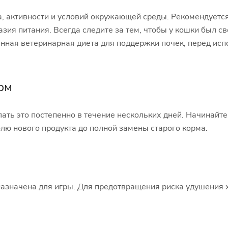
а, активности и условий окружающей среды. Рекомендуетс
ия питания. Всегда следите за тем, чтобы у кошки был св
нная ветеринарная диета для поддержки почек, перед исп
рм
ть это постепенно в течение нескольких дней. Начинайт
лю нового продукта до полной замены старого корма.
назначена для игры. Для предотвращения риска удушения х