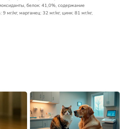
иоксиданты, белок: 41,0%, содержание
9 мг/кг, марганец: 32 мг/кг, цинк: 81 мг/кг,