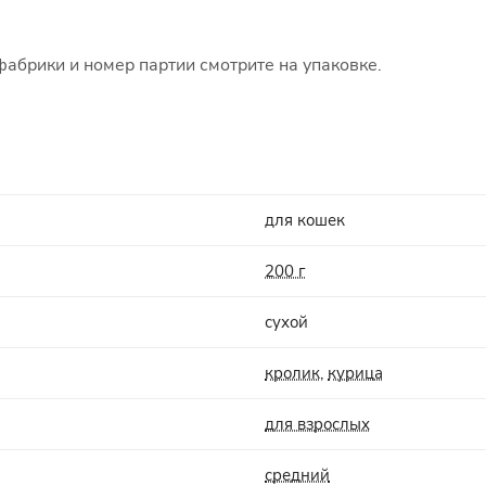
фабрики и номер партии смотрите на упаковке.
для кошек
200 г
сухой
кролик
,
курица
для взрослых
средний