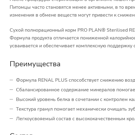
Питомцы часто становятся менее активными, в то врем
изменения в обмене веществ могут привести к сниже
Сухой полнорационный корм PRO PLAN® Sterilised RE
Формула продукта отличается пониженной калорийно
усваивается и обеспечивает комплексную поддержку 
Преимущества
Формула RENAL PLUS способствует снижению воздей
Сбалансированное содержание минералов помогае
Высокий уровень белка в сочетании с контролем к
Текстура гранул помогает механически очищать зуб
Легкоусвояемый состав с высококачественным кро