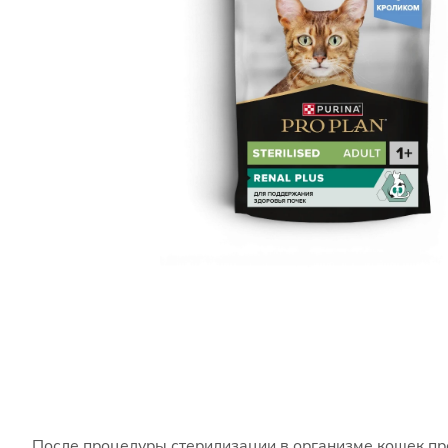
После процедуры стерилизации в организме кошек пр