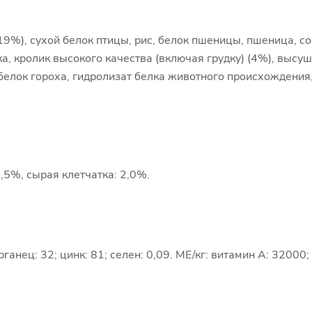
19%), сухой белок птицы, рис, белок пшеницы, пшеница, со
ка, кролик высокого качества (включая грудку) (4%), выс
елок гороха, гидролизат белка животного происхождения
,5%, сырая клетчатка: 2,0%.
марганец: 32; цинк: 81; селен: 0,09. МЕ/кг: витамин А: 32000