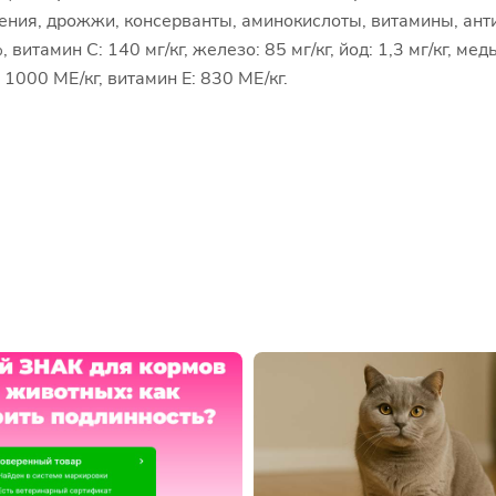
ения, дрожжи, консерванты, аминокислоты, витамины, ант
тамин С: 140 мг/кг, железо: 85 мг/кг, йод: 1,3 мг/кг, медь: 
 1000 МЕ/кг, витамин Е: 830 МЕ/кг.