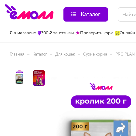
Каталог
Я в магазине
300 ₽ за отзывы
Проверить корм
Онлайн
–
–
–
–
Главная
Каталог
Для кошек
Сухие корма
PRO PLAN с