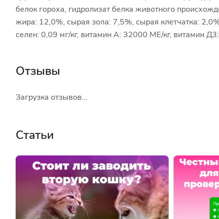
белок гороха, гидролизат белка животного происхожд
жира: 12,0%, сырая зола: 7,5%, сырая клетчатка: 2,0%, ви
селен: 0,09 мг/кг, витамин А: 32000 МЕ/кг, витамин Д3:
Отзывы
Загрузка отзывов...
Статьи