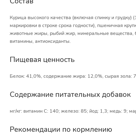
Состав
Курица высокого качества (включая спинку и грудку) (
маркировки в строке срока годности), пшеничная круп
животные жиры, рыбий жир, минеральные вещества, б
витамины, антиоксиданты.
Пищевая ценность
Белок: 41,0%, содержание жира: 12,0%, сырая зола: 7
Содержание питательных добавок
мг/кг: витамин С: 140; железо: 85; йод: 1,3; медь: 9; 
Рекомендации по кормлению