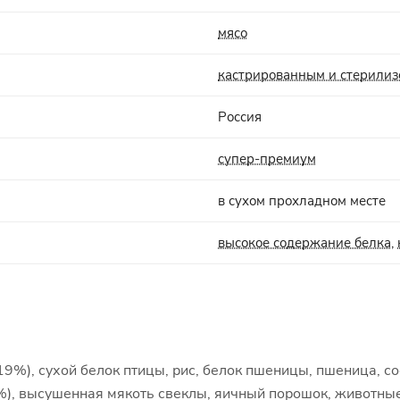
мясо
кастрированным и стерили
Россия
супер-премиум
в сухом прохладном месте
высокое содержание белка
,
(19%), сухой белок птицы, рис, белок пшеницы, пшеница, с
(4%), высушенная мякоть свеклы, яичный порошок, животн