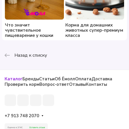
Что значит
Корма для домашних
чувствительное
животных супер-премиум
пищеварение у кошки
класса
Назад к списку
Каталог
Бренды
Статьи
Об Ёмолл
Оплата
Доставка
Проверить корм
Вопрос-ответ
Отзывы
Контакты
+7 913 748 2070