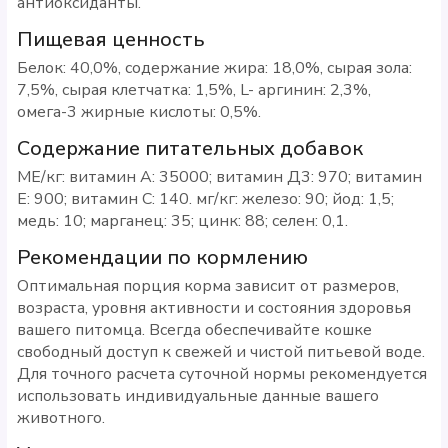
антиоксиданты.
Пищевая ценность
Белок: 40,0%, содержание жира: 18,0%, сырая зола:
7,5%, сырая клетчатка: 1,5%, L- аргинин: 2,3%,
омега-3 жирные кислоты: 0,5%.
Содержание питательных добавок
МЕ/кг: витамин А: 35000; витамин Д3: 970; витамин
Е: 900; витамин C: 140. мг/кг: железо: 90; йод: 1,5;
медь: 10; марганец: 35; цинк: 88; селен: 0,1.
Рекомендации по кормлению
Оптимальная порция корма зависит от размеров,
возраста, уровня активности и состояния здоровья
вашего питомца. Всегда обеспечивайте кошке
свободный доступ к свежей и чистой питьевой воде.
Для точного расчета суточной нормы рекомендуется
использовать индивидуальные данные вашего
животного.