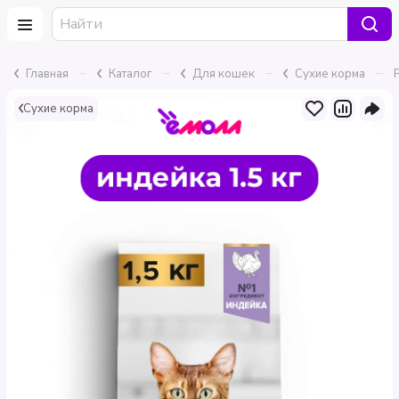
–
–
–
–
Главная
Каталог
Для кошек
Сухие корма
Сухие корма