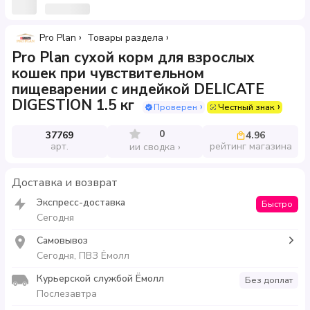
Pro Plan
Товары раздела
Pro Plan сухой корм для взрослых
кошек при чувствительном
пищеварении с индейкой DELICATE
DIGESTION 1.5 кг
Проверен
Честный знак
0
37769
4.96
арт.
рейтинг магазина
ии сводка
Доставка и возврат
Экспресс-доставка
Быстро
Сегодня
Самовывоз
Сегодня, ПВЗ Ёмолл
Курьерской службой Ёмолл
Без доплат
Послезавтра