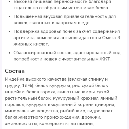
Высокая пищевая переносимость благодаря
тщательно отобранным источникам белка.
Повышенная вкусовая привлекательность для
кошек, склонных к капризам в еде.
Поддержка здоровья почек за счет содержания
аргинина, комплекса антиоксидантов и Омега-3
жирных кислот.
Сбалансированный состав, адаптированный под
потребности кошек с чувствительным ЖКТ.
Состав
Индейка высокого качества (включая спинку и
грудку, 18%), белок кукурузы, рис, сухой белок
индейки, белок гороха, животные жиры, сухой
растительный белок, кукурузный крахмал, яичный
порошок, кукуруза, высушенный корень цикория,
минеральные вещества, рыбий жир, гидролизат
белка животного происхождения, дрожжи,
аминокислоты, консерванты, витамины,