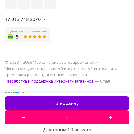
+7 913 748 2070
© 2023—2026 Маркетплейс зоотоваров «Ёмолл»
Мы используем генеративный искусственный интеллект и
применяем рекомендательные технологии.
Разработка и поддержка интернет-магазинов
— Cmall
Конфиденциальность
Оферта
В корзину
Мы используем данные для удобства, улучшения
сервиса и аналитики — согласно
политике
обработки данных
.
Доставим 10 августа