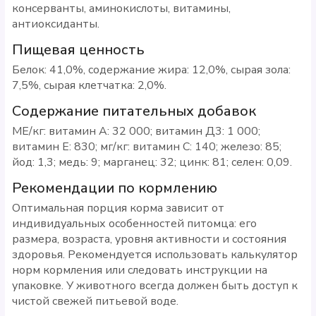
консерванты, аминокислоты, витамины,
антиоксиданты.
Пищевая ценность
Белок: 41,0%, содержание жира: 12,0%, сырая зола:
7,5%, сырая клетчатка: 2,0%.
Содержание питательных добавок
МЕ/кг: витамин А: 32 000; витамин Д3: 1 000;
витамин Е: 830; мг/кг: витамин С: 140; железо: 85;
йод: 1,3; медь: 9; марганец: 32; цинк: 81; селен: 0,09.
Рекомендации по кормлению
Оптимальная порция корма зависит от
индивидуальных особенностей питомца: его
размера, возраста, уровня активности и состояния
здоровья. Рекомендуется использовать калькулятор
норм кормления или следовать инструкции на
упаковке. У животного всегда должен быть доступ к
чистой свежей питьевой воде.