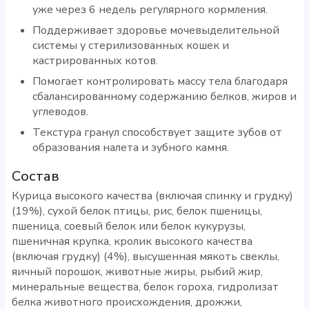
уже через 6 недель регулярного кормления.
Поддерживает здоровье мочевыделительной
системы у стерилизованных кошек и
кастрированных котов.
Помогает контролировать массу тела благодаря
сбалансированному содержанию белков, жиров и
углеводов.
Текстура гранул способствует защите зубов от
образования налета и зубного камня.
Состав
Курица высокого качества (включая спинку и грудку)
(19%), сухой белок птицы, рис, белок пшеницы,
пшеница, соевый белок или белок кукурузы,
пшеничная крупка, кролик высокого качества
(включая грудку) (4%), высушенная мякоть свеклы,
яичный порошок, животные жиры, рыбий жир,
минеральные вещества, белок гороха, гидролизат
белка животного происхождения, дрожжи,