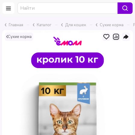
–
–
–
–
Главная
Каталог
Для кошек
Сухие корма
Сухие корма