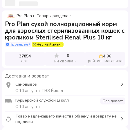
Pro Plan
Товары раздела
Pro Plan сухой полнорационный корм
для взрослых стерилизованных кошек с
кроликом Sterilised Renal Plus 10 кг
Проверен
Честный знак
0
37854
4.96
арт.
рейтинг магазина
ии сводка
Доставка и возврат
Самовывоз
С 10 августа, ПВЗ Ёмолл
Курьерской службой Ёмолл
Без доплат
С 10 августа
Товар надлежащего качества обмену и возврату не
подлежит