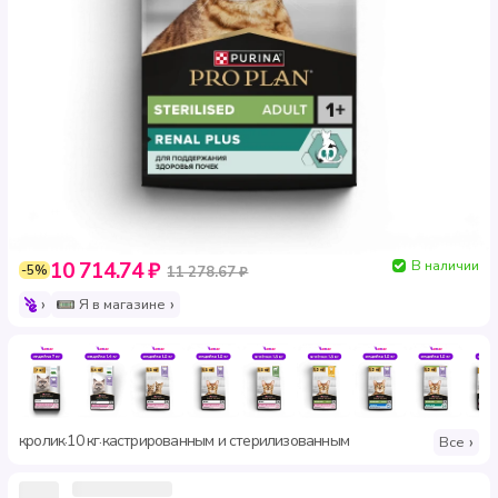
В наличии
10 714.74 ₽
-5%
11 278.67 ₽
Я в магазине
кролик
10 кг
кастрированным и стерилизованным
·
·
Все