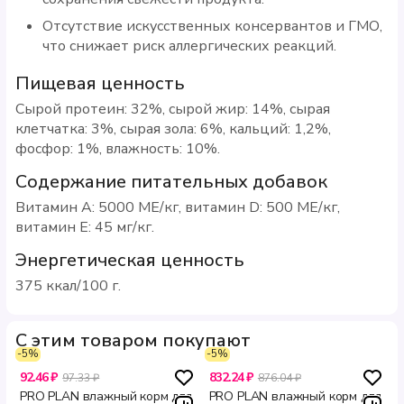
Отсутствие искусственных консервантов и ГМО,
что снижает риск аллергических реакций.
Пищевая ценность
Сырой протеин: 32%, сырой жир: 14%, сырая
клетчатка: 3%, сырая зола: 6%, кальций: 1,2%,
фосфор: 1%, влажность: 10%.
Содержание питательных добавок
Витамин A: 5000 МЕ/кг, витамин D: 500 МЕ/кг,
витамин E: 45 мг/кг.
Энергетическая ценность
375 ккал/100 г.
С этим товаром покупают
-5%
-5%
92.46 ₽
832.24 ₽
97.33 ₽
876.04 ₽
PRO PLAN влажный корм для
PRO PLAN влажный корм для