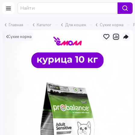
–
–
–
–
Главная
Каталог
Для кошек
Сухие корма
Сухие корма