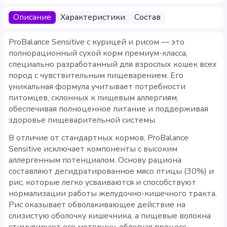
Описание
Характеристики
Состав
ProBalance Sensitive с курицей и рисом — это
полнорационный сухой корм премиум-класса,
специально разработанный для взрослых кошек всех
пород с чувствительным пищеварением. Его
уникальная формула учитывает потребности
питомцев, склонных к пищевым аллергиям,
обеспечивая полноценное питание и поддерживая
здоровье пищеварительной системы.
В отличие от стандартных кормов, ProBalance
Sensitive исключает компоненты с высоким
аллергенным потенциалом. Основу рациона
составляют дегидратированное мясо птицы (30%) и
рис, которые легко усваиваются и способствуют
нормализации работы желудочно-кишечного тракта.
Рис оказывает обволакивающее действие на
слизистую оболочку кишечника, а пищевые волокна
стимулируют его моторику, облегчая процесс