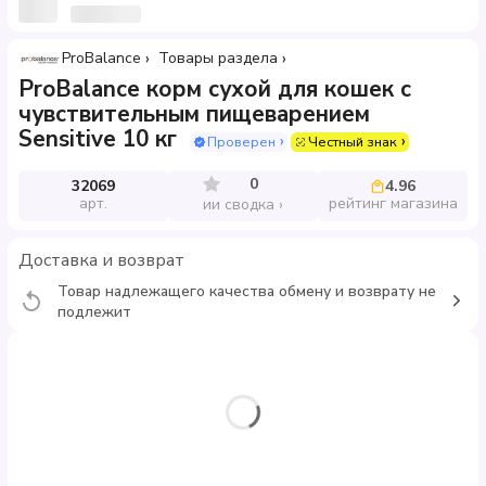
ProBalance
Товары раздела
ProBalance корм сухой для кошек с
чувствительным пищеварением
Sensitive 10 кг
Проверен
Честный знак
0
32069
4.96
арт.
рейтинг магазина
ии сводка
Доставка и возврат
Товар надлежащего качества обмену и возврату не
подлежит