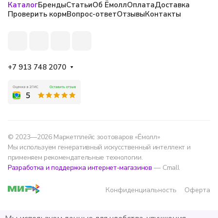
Каталог
Бренды
Статьи
Об Ёмолл
Оплата
Доставка
Проверить корм
Вопрос-ответ
Отзывы
Контакты
+7 913 748 2070
© 2023—2026 Маркетплейс зоотоваров «Ёмолл»
Мы используем генеративный искусственный интеллект и
применяем рекомендательные технологии.
Разработка и поддержка интернет-магазинов
— Cmall
Конфиденциальность
Оферта