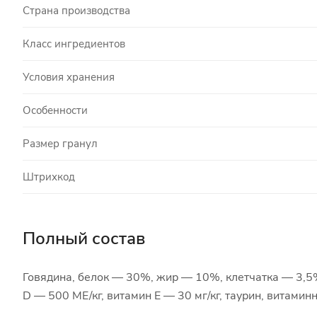
Страна производства
Класс ингредиентов
Условия хранения
Особенности
Размер гранул
Штрихкод
Полный состав
Говядина, белок — 30%, жир — 10%, клетчатка — 3,5
D — 500 МЕ/кг, витамин Е — 30 мг/кг, таурин, витами