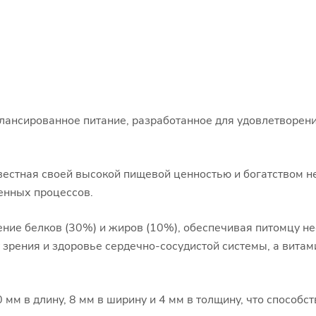
балансированное питание, разработанное для удовлетворе
вестная своей высокой пищевой ценностью и богатством н
енных процессов.
ение белков (30%) и жиров (10%), обеспечивая питомцу н
 зрения и здоровье сердечно-сосудистой системы, а вита
м в длину, 8 мм в ширину и 4 мм в толщину, что способст