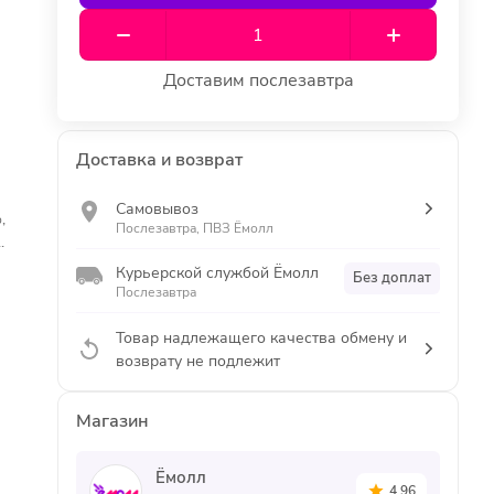
Доставим послезавтра
Доставка и возврат
Самовывоз
,
Послезавтра, ПВЗ Ёмолл
.
Курьерской службой Ёмолл
Без доплат
Послезавтра
Товар надлежащего качества обмену и
возврату не подлежит
Магазин
Ёмолл
4.96