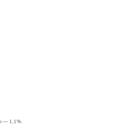
р — 1,1%.