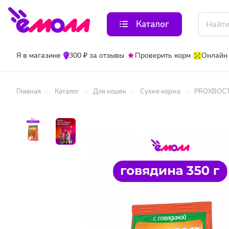
Каталог
Я в магазине
300 ₽ за отзывы
Проверить корм
Онлайн
–
–
–
–
Главная
Каталог
Для кошек
Сухие корма
PROХВОСТ 