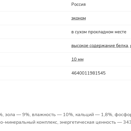
Россия
эконом
в сухом прохладном месте
высокое содержание белка
,
10 мм
4640011981545
%, зола — 9%, влажность — 10%, кальций — 1,8%, фосфор
нно-минеральный комплекс, энергетическая ценность — 343