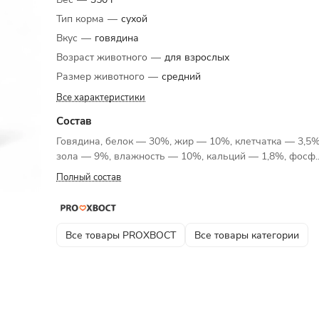
Тип корма
—
сухой
Вкус
—
говядина
Возраст животного
—
для взрослых
Размер животного
—
средний
Все характеристики
Состав
Говядина, белок — 30%, жир — 10%, клетчатка — 3,5%
зола — 9%, влажность — 10%, кальций — 1,8%, фосф..
Полный состав
Все товары PROХВОСТ
Все товары категории