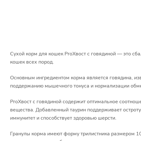
Сухой корм для кошек ProХвост с говядиной — это с
кошек всех пород.
Основным ингредиентом корма является говядина, из
поддержанию мышечного тонуса и нормализации обм
ProХвост с говядиной содержит оптимальное соотнош
вещества. Добавленный таурин поддерживает остроту
иммунитет и способствует здоровью шерсти.
Гранулы корма имеют форму трилистника размером 10 м