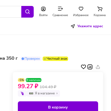
Войти
Сравнение
Избранное
Корзина
Укажите адрес
на 350 г
Проверен
Честный знак
-5%
В наличии
99.27 ₽
104.49 ₽
Я в магазине
В корзину