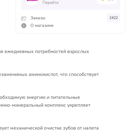
Перейти
Заказы
2422
О магазине
ния ежедневных потребностей взрослых
езаменимых аминокислот, что способствует
еобходимую энергию и питательные
минно-минеральный комплекс укрепляет
вует механической очистке зубов от налета