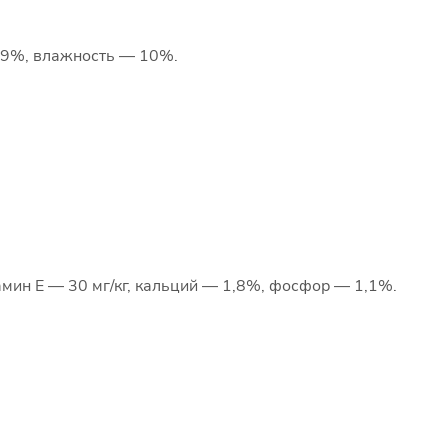
 9%, влажность — 10%.
амин Е — 30 мг/кг, кальций — 1,8%, фосфор — 1,1%.