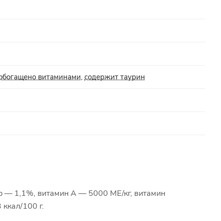
обогащено витаминами
,
содержит таурин
 — 1,1%, витамин А — 5000 МЕ/кг, витамин
 ккал/100 г.