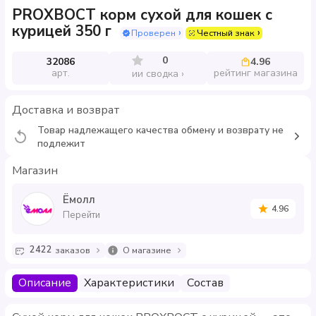
PROХВОСТ корм сухой для кошек с
курицей 350 г
Проверен
Честный знак
0
32086
4.96
арт.
рейтинг магазина
ии сводка
Доставка и возврат
Товар надлежащего качества обмену и возврату не
подлежит
Магазин
Ёмолл
4.96
Перейти
2422
заказов
О магазине
Описание
Характеристики
Состав