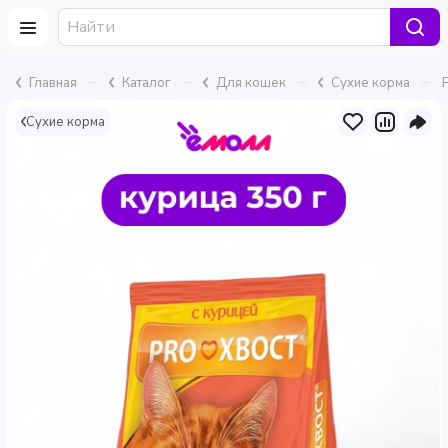
–
–
–
–
Главная
Каталог
Для кошек
Сухие корма
Сухие корма