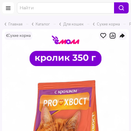
–
–
–
–
Главная
Каталог
Для кошек
Сухие корма
Сухие корма