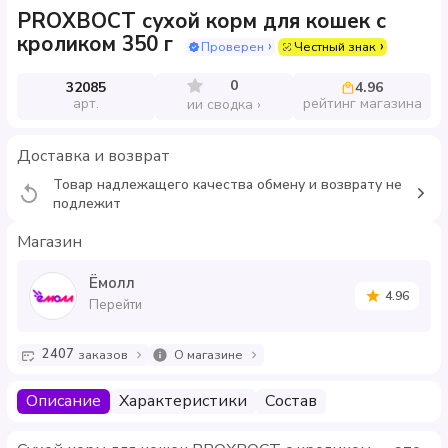
PROХВОСТ сухой корм для кошек с
кроликом 350 г
Проверен
Честный знак
0
32085
4.96
арт.
рейтинг магазина
ии сводка
Доставка и возврат
Товар надлежащего качества обмену и возврату не
подлежит
Магазин
Ёмолл
4.96
Перейти
2407
заказов
О магазине
Описание
Характеристики
Состав