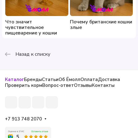
Что значит
Почему британские кошки
чувствительное
злые
пищеварение у кошки
Назад к списку
Каталог
Бренды
Статьи
Об Ёмолл
Оплата
Доставка
Проверить корм
Вопрос-ответ
Отзывы
Контакты
+7 913 748 2070