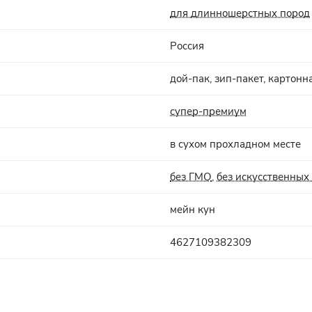
для длинношерстных пород
Россия
дой-пак, зип-пакет, картонн
супер-премиум
в сухом прохладном месте
без ГМО
,
без искусственных
мейн кун
4627109382309