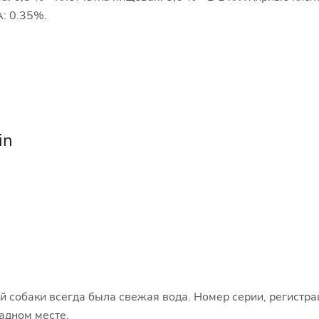
: 0.35%.
in
ей собаки всегда была свежая вода. Номер серии, регистр
ладном месте.