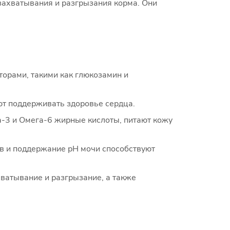
захватывания и разгрызания корма. Они
орами, такими как глюкозамин и
т поддерживать здоровье сердца.
-3 и Омега-6 жирные кислоты, питают кожу
 и поддержание рН мочи способствуют
ватывание и разгрызание, а также