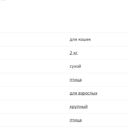
для кошек
2 кг
сухой
птица
для взрослых
крупный
птица