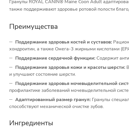
Гранулы ROYAL CANIN® Maine Coon Adult адаптирован
также поддерживают здоровье ротовой полости благо
Преимущества
Поддержание здоровья костей и суставов:
Рацион
хондроитин, а также Омега-3 жирными кислотами (EPA 
Поддержание сердечной функции:
Содержит анти
Поддержание здоровья кожи и красоты шерсти:
В
и улучшают состояние шерсти.
Поддержание здоровья мочевыделительной сист
профилактике заболеваний мочевыделительной систе
Адаптированный размер гранул:
Гранулы специал
способствуют механической очистке зубов.
Ингредиенты