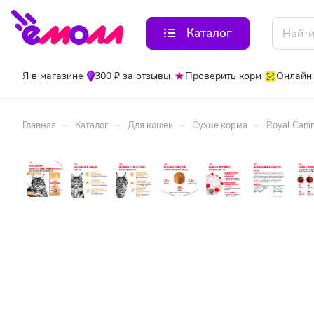
Каталог
Я в магазине
300 ₽ за отзывы
Проверить корм
Онлайн
–
–
–
–
Главная
Каталог
Для кошек
Сухие корма
Royal Cani