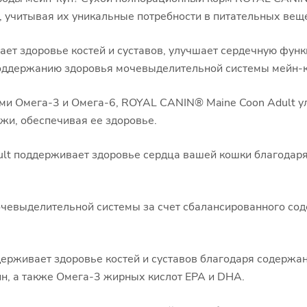
 учитывая их уникальные потребности в питательных вещ
т здоровье костей и суставов, улучшает сердечную функц
поддержанию здоровья мочевыделительной системы мейн-к
Омега-3 и Омега-6, ROYAL CANIN® Maine Coon Adult улу
жи, обеспечивая ее здоровье.
t поддерживает здоровье сердца вашей кошки благодаря
очевыделительной системы за счет сбалансированного с
ерживает здоровье костей и суставов благодаря содержа
ин, а также Омега-3 жирных кислот EPA и DHA.