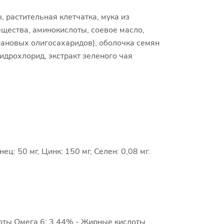
 растительная клетчатка, мука из
щества, аминокислоты, соевое масло,
ановых олигосахаридов), оболочка семян
идрохлорид, экстракт зеленого чая
ц: 50 мг, Цинк: 150 мг, Ceлeн: 0,08 мг.
лоты Омега 6: 3.44% - Жирные кислоты