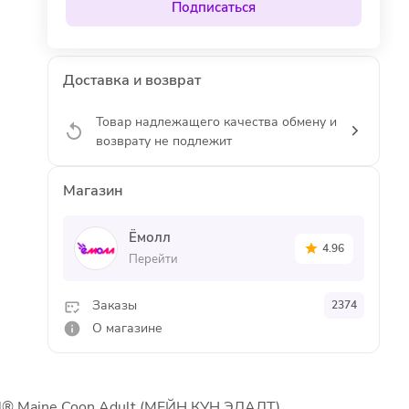
Подписаться
Доставка и возврат
Товар надлежащего качества обмену и
возврату не подлежит
Магазин
Ёмолл
4.96
Перейти
Заказы
2374
О магазине
N® Maine Coon Adult (МЕЙН КУН ЭДАЛТ)