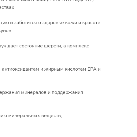
ествах.
ию и заботится о здоровье кожи и красоте
унов.
чшает состояние шерсти, а комплекс
 антиоксидантам и жирным кислотам EPA и
одержания минералов и поддержания
нию минеральных веществ,