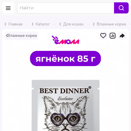
–
–
–
Главная
Каталог
Для кошек
Влажные корма
Влажные корма