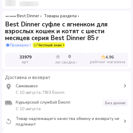
Best Dinner
Товары раздела
Best Dinner суфле с ягненком для
взрослых кошек и котят с шести
месяцев серия Best Dinner 85 г
Проверен
Честный знак
0
33979
4.96
арт.
рейтинг магазина
ии сводка
Доставка и возврат
Самовывоз
С 10 августа, ПВЗ Ёмолл
Курьерской службой Ёмолл
Без доплат
С 10 августа
Товар надлежащего качества обмену и возврату не
подлежит