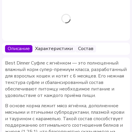
Описание
Характеристики
Состав
Best Dinner Суфле с ягнёнком — это полноценный
влажный корм супер-премиум класса, разработанный
для взрослых кошек и котят с 6 месяцев. Его нежная
текстура суфле и сбалансированный состав
обеспечивают питомцу необходимое питание и
удовольствие от каждого приёма пищи.
В основе корма лежит мясо ягнёнка, дополненное
мясными и птичьими субпродуктами, плазмой крови
и таурином с карамелью. Такой состав способствует
поддержанию оптимального соотношения белков и
жиров (1,25:1), что благоприятно сказывается на