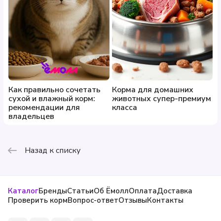
Как правильно сочетать
Корма для домашних
сухой и влажный корм:
животных супер-премиум
рекомендации для
класса
владельцев
Назад к списку
Каталог
Бренды
Статьи
Об Ёмолл
Оплата
Доставка
Проверить корм
Вопрос-ответ
Отзывы
Контакты