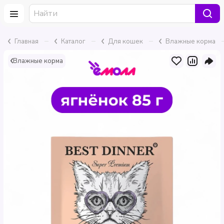
–
–
–
Главная
Каталог
Для кошек
Влажные корма
Влажные корма