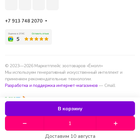
+7 913 748 2070
© 2023—2026 Маркетплейс зоотоваров «Ёмолл»
Мы используем генеративный искусственный интеллект и
применяем рекомендательные технологии.
Разработка и поддержка интернет-магазинов
— Cmall
Конфиденциальность
Оферта
В корзину
Мы используем данные для удобства, улучшения
сервиса и аналитики — согласно
политике
обработки данных
.
Доставим 10 августа