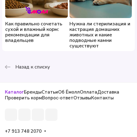
Как правильно сочетать
Нужна ли стерилизация и
сухой и влажный корм:
кастрация домашних
рекомендации для
животных и какие
владельцев
подводные камни
существуют
Назад к списку
Каталог
Бренды
Статьи
Об Ёмолл
Оплата
Доставка
Проверить корм
Вопрос-ответ
Отзывы
Контакты
+7 913 748 2070