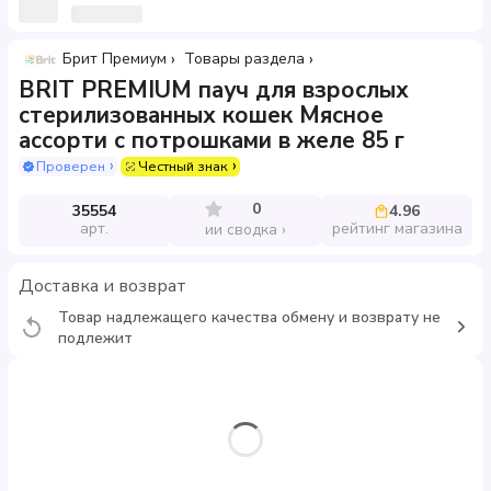
Брит Премиум
Товары раздела
BRIT PREMIUM пауч для взрослых
стерилизованных кошек Мясное
ассорти с потрошками в желе 85 г
Проверен
Честный знак
0
35554
4.96
арт.
рейтинг магазина
ии сводка
Доставка и возврат
Товар надлежащего качества обмену и возврату не
подлежит