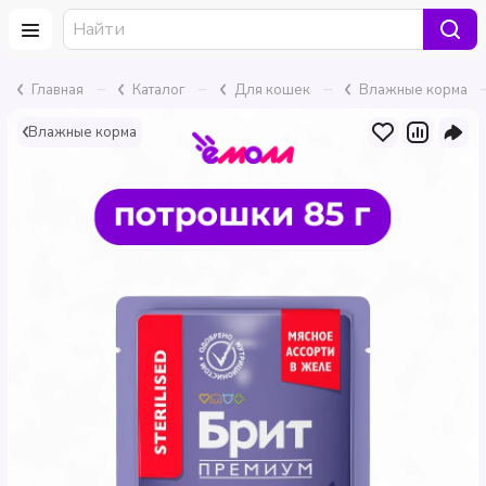
–
–
–
Главная
Каталог
Для кошек
Влажные корма
Влажные корма