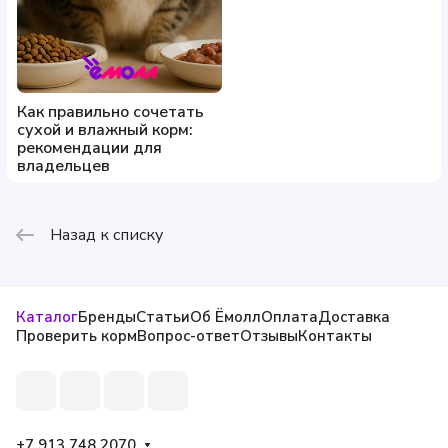
Как правильно сочетать
сухой и влажный корм:
рекомендации для
владельцев
Назад к списку
Каталог
Бренды
Статьи
Об Ёмолл
Оплата
Доставка
Проверить корм
Вопрос-ответ
Отзывы
Контакты
+7 913 748 2070