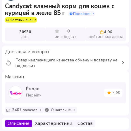
Candycat влажный корм для кошек с
курицей в желе 85 г
Проверен
Честный знак
0
30930
4.96
арт.
рейтинг магазина
ии сводка
Доставка и возврат
Товар надлежащего качества обмену и возврату не
подлежит
Магазин
Ёмолл
4.96
Перейти
2407
заказов
О магазине
Описание
Характеристики
Состав