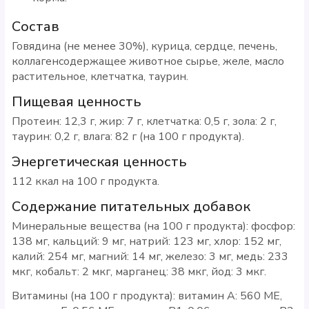
Состав
Говядина (не менее 30%), курица, сердце, печень,
коллагенсодержащее животное сырье, желе, масло
растительное, клетчатка, таурин.
Пищевая ценность
Протеин: 12,3 г, жир: 7 г, клетчатка: 0,5 г, зола: 2 г,
таурин: 0,2 г, влага: 82 г (на 100 г продукта).
Энергетическая ценность
112 ккал на 100 г продукта.
Содержание питательных добавок
Минеральные вещества (на 100 г продукта): фосфор:
138 мг, кальций: 9 мг, натрий: 123 мг, хлор: 152 мг,
калий: 254 мг, магний: 14 мг, железо: 3 мг, медь: 233
мкг, кобальт: 2 мкг, марганец: 38 мкг, йод: 3 мкг.
Витамины (на 100 г продукта): витамин A: 560 МЕ,