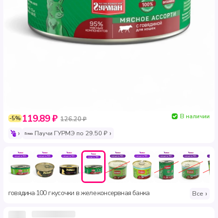
В наличии
119.89 ₽
-5%
126.20 ₽
Паучи ГУРМЭ по 29.50 ₽
говядина
100 г
кусочки в желе
консервная банка
·
·
·
Все