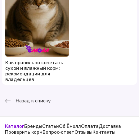
Как правильно сочетать
сухой и влажный корм:
рекомендации для
владельцев
Назад к списку
Каталог
Бренды
Статьи
Об Ёмолл
Оплата
Доставка
Проверить корм
Вопрос-ответ
Отзывы
Контакты