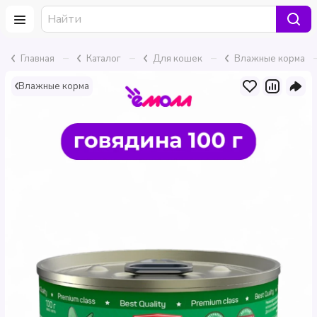
–
–
–
Главная
Каталог
Для кошек
Влажные корма
Влажные корма