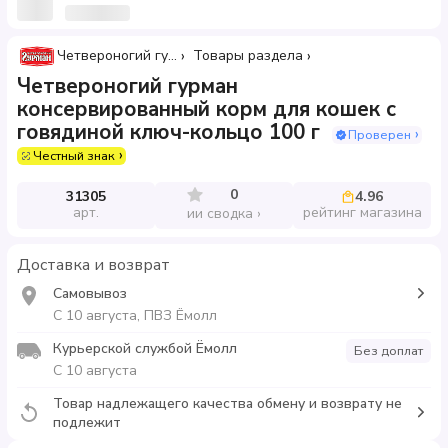
Четвероногий гурман
Товары раздела
Четвероногий гурман
консервированный корм для кошек с
говядиной ключ-кольцо 100 г
Проверен
Честный знак
0
31305
4.96
арт.
рейтинг магазина
ии сводка
Доставка и возврат
Самовывоз
С 10 августа, ПВЗ Ёмолл
Курьерской службой Ёмолл
Без доплат
С 10 августа
Товар надлежащего качества обмену и возврату не
подлежит