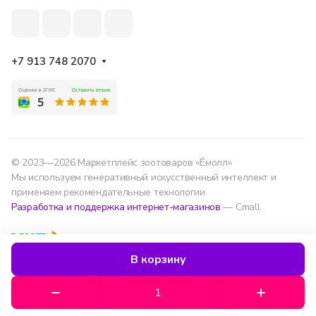
+7 913 748 2070
© 2023—2026 Маркетплейс зоотоваров «Ёмолл»
Мы используем генеративный искусственный интеллект и
применяем рекомендательные технологии.
Разработка и поддержка интернет-магазинов
— Cmall
Конфиденциальность
Оферта
В корзину
Мы используем данные для удобства, улучшения
сервиса и аналитики — согласно
политике
обработки данных
.