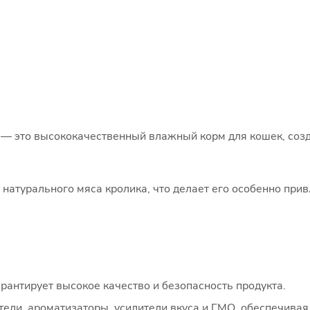
е — это высококачественный влажный корм для кошек, соз
% натурального мяса кролика, что делает его особенно пр
рантирует высокое качество и безопасность продукта.
тели, ароматизаторы, усилители вкуса и ГМО, обеспечивая