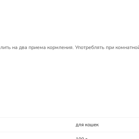
елить на два приема кормления. Употреблять при комнатно
для кошек