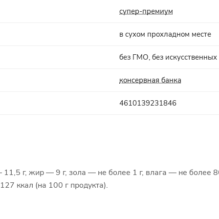
супер-премиум
в сухом прохладном месте
без ГМО, без искусственных
консервная банка
4610139231846
1,5 г, жир — 9 г, зола — не более 1 г, влага — не более 80
127 ккал (на 100 г продукта).