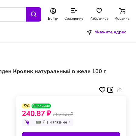
Войти
Сравнение
Избранное
Корзина
Укажите адрес
лден Кролик натуральный в желе 100 г
-5%
В наличии
240.87 ₽
253.55 ₽
Я в магазине