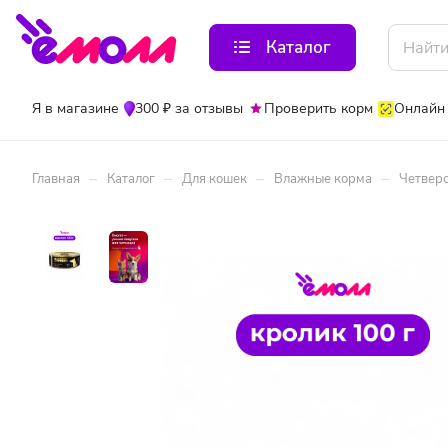
Каталог
Я в магазине
300 ₽ за отзывы
Проверить корм
Онлайн
–
–
–
–
Главная
Каталог
Для кошек
Влажные корма
Четверо