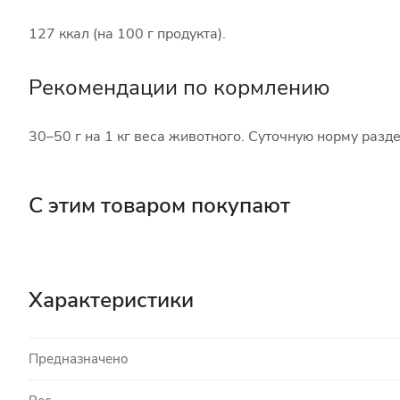
127 ккал (на 100 г продукта).
Рекомендации по кормлению
30–50 г на 1 кг веса животного. Суточную норму разд
С этим товаром покупают
Характеристики
Предназначено