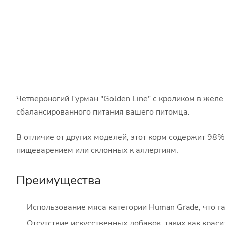
Четвероногий Гурман "Golden Line" с кроликом в жел
сбалансированного питания вашего питомца.
В отличие от других моделей, этот корм содержит 98
пищеварением или склонных к аллергиям.
Преимущества
Использование мяса категории Human Grade, что га
Отсутствие искусственных добавок, таких как краси