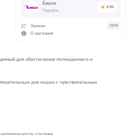
Ёмолл
4.96
Перейти
Заказы
2374
О магазине
данный для обеспечения полноценного и
ивлекательным для кошек с чувствительным
 натуральность состава.