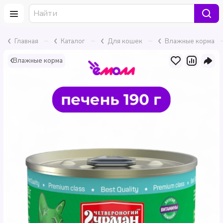
–
–
–
Главная
Каталог
Для кошек
Влажные корма
Влажные корма