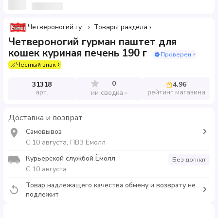
Четвероногий гурман
Товары раздела
Четвероногий гурман паштет для
кошек куриная печень 190 г
Проверен
Честный знак
0
31318
4.96
арт.
рейтинг магазина
ии сводка
Доставка и возврат
Самовывоз
С 10 августа, ПВЗ Ёмолл
Курьерской службой Ёмолл
Без доплат
С 10 августа
Товар надлежащего качества обмену и возврату не
подлежит