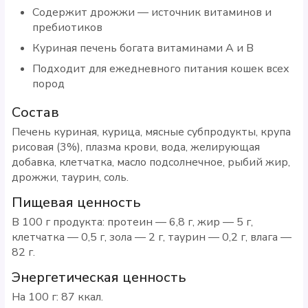
Содержит дрожжи — источник витаминов и
пребиотиков
Куриная печень богата витаминами A и B
Подходит для ежедневного питания кошек всех
пород
Состав
Печень куриная, курица, мясные субпродукты, крупа
рисовая (3%), плазма крови, вода, желирующая
добавка, клетчатка, масло подсолнечное, рыбий жир,
дрожжи, таурин, соль.
Пищевая ценность
В 100 г продукта: протеин — 6,8 г, жир — 5 г,
клетчатка — 0,5 г, зола — 2 г, таурин — 0,2 г, влага —
82 г.
Энергетическая ценность
На 100 г: 87 ккал.