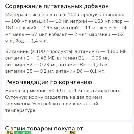
Содержание питательных добавок
Минеральные вещества (в 100 г продукта): фосфор
— 100 мг, кальций — 10 мг, натрий — 153 мг, хлор —
181 мг, калий — 195 мг, магний — 11 мг, железо — 4
мг, медь — 67 мкг, кобальт — 2 мкг, марганец — 82
мкг, йод — 1,4 мкг.
Витамины (в 100 г продукта): витамин A — 4350 МЕ,
витамин E — 0,45 МЕ, витамин B1 — 0,06 мг,
витамин B2 — 0,29 мг, витамин B3 — 1,28 мг,
витамин B5 — 0,2 мг, витамин B6 — 0,1 мг.
Рекомендации по кормлению
Норма кормления: 50–65 г на 1 кг веса животного.
Суточную норму разделить на два приема
кормления. Употреблять при комнатной
температуре.
С этим товаром покупают
-5%
-5%
НОВИНКА