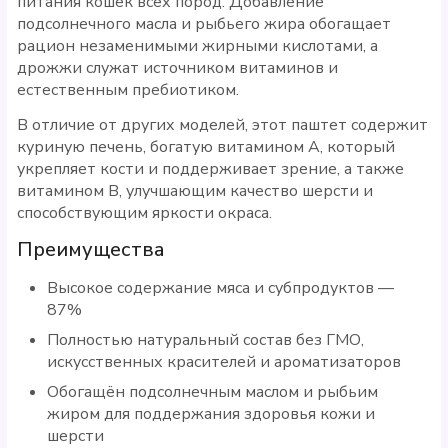
питания кошек всех пород. Добавление
подсолнечного масла и рыбьего жира обогащает
рацион незаменимыми жирными кислотами, а
дрожжи служат источником витаминов и
естественным пребиотиком.
В отличие от других моделей, этот паштет содержит
куриную печень, богатую витамином A, который
укрепляет кости и поддерживает зрение, а также
витамином B, улучшающим качество шерсти и
способствующим яркости окраса.
Преимущества
Высокое содержание мяса и субпродуктов —
87%
Полностью натуральный состав без ГМО,
искусственных красителей и ароматизаторов
Обогащён подсолнечным маслом и рыбьим
жиром для поддержания здоровья кожи и
шерсти