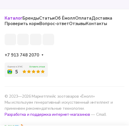
Каталог
Бренды
Статьи
Об Ёмолл
Оплата
Доставка
Проверить корм
Вопрос-ответ
Отзывы
Контакты
+7 913 748 2070
© 2023—2026 Маркетплейс зоотоваров «Ёмолл»
Мы используем генеративный искусственный интеллект и
применяем рекомендательные технологии.
Разработка и поддержка интернет-магазинов
— Cmall
Конфиденциальность
Оферта