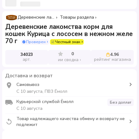
Деревенские лакомства
Товары раздела
Деревенские лакомства корм для
кошек Курица с лососем в нежном желе
70 г
Проверен
Честный знак
0
34023
4.96
арт.
рейтинг магазина
ии сводка
Доставка и возврат
Самовывоз
С 10 августа, ПВЗ Ёмолл
Курьерской службой Ёмолл
Без доплат
С 10 августа
Товар надлежащего качества обмену и возврату не
подлежит