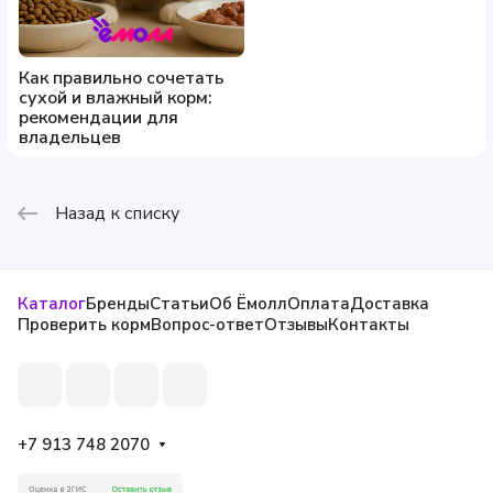
Как правильно сочетать
сухой и влажный корм:
рекомендации для
владельцев
Назад к списку
Каталог
Бренды
Статьи
Об Ёмолл
Оплата
Доставка
Проверить корм
Вопрос-ответ
Отзывы
Контакты
+7 913 748 2070