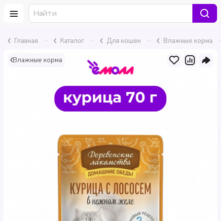
–
–
–
Главная
Каталог
Для кошек
Влажные корма
Влажные корма