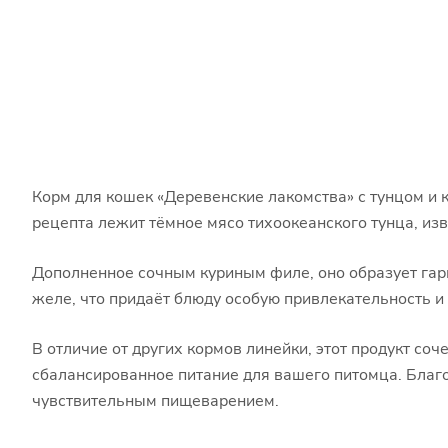
Корм для кошек «Деревенские лакомства» с тунцом и 
рецепта лежит тёмное мясо тихоокеанского тунца, и
Дополненное сочным куриным филе, оно образует гарм
желе, что придаёт блюду особую привлекательность и
В отличие от других кормов линейки, этот продукт соч
сбалансированное питание для вашего питомца. Благо
чувствительным пищеварением.