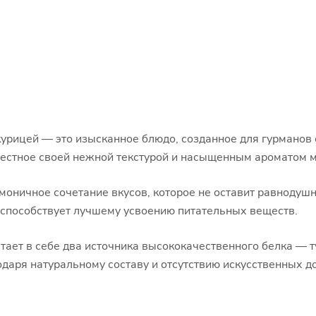
курицей — это изысканное блюдо, созданное для гурманов
звестное своей нежной текстурой и насыщенным ароматом 
оничное сочетание вкусов, которое не оставит равнодушн
 способствует лучшему усвоению питательных веществ.
етает в себе два источника высококачественного белка — т
даря натуральному составу и отсутствию искусственных до