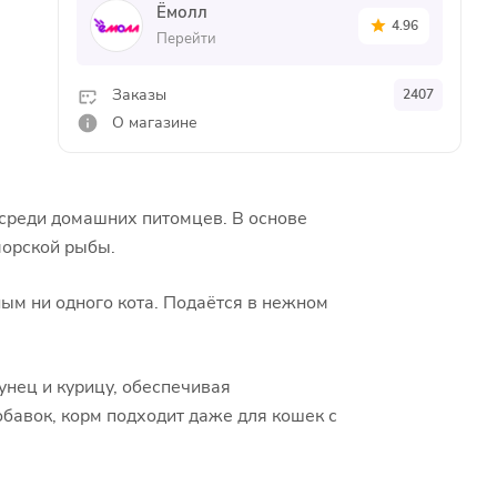
Ёмолл
4.96
Перейти
Заказы
2407
О магазине
 среди домашних питомцев. В основе
морской рыбы.
ым ни одного кота. Подаётся в нежном
унец и курицу, обеспечивая
бавок, корм подходит даже для кошек с