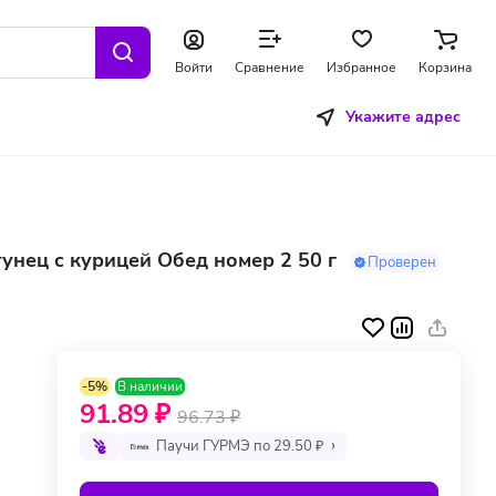
Войти
Сравнение
Избранное
Корзина
Укажите адрес
унец с курицей Обед номер 2 50 г
Проверен
-5%
В наличии
91.89 ₽
96.73 ₽
Паучи ГУРМЭ по 29.50 ₽