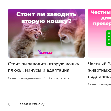
Стоит ли заводить вторую кошку:
Честный З
плюсы, минусы и адаптация
животных:
подлиннос
/
Советы владельцам
8 апреля 2025
Советы влад
Назад к списку