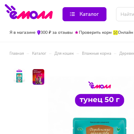
Каталог
Я в магазине
300 ₽ за отзывы
Проверить корм
Онлайн
–
–
–
–
Главная
Каталог
Для кошек
Влажные корма
Деревен