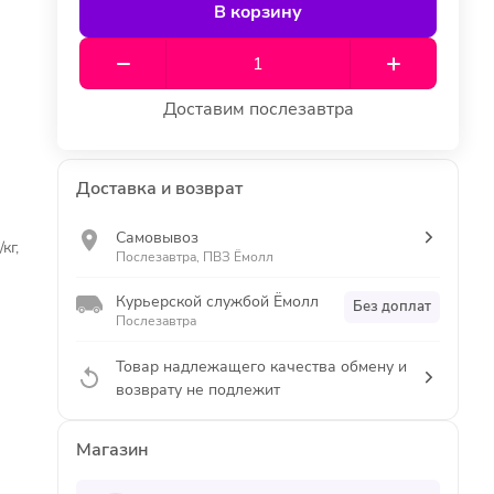
В корзину
Доставим послезавтра
Доставка и возврат
Самовывоз
кг,
Послезавтра, ПВЗ Ёмолл
Курьерской службой Ёмолл
Без доплат
Послезавтра
Товар надлежащего качества обмену и
возврату не подлежит
Магазин