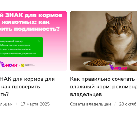
НАК для кормов для
Как правильно сочетать 
 как проверить
влажный корм: рекомен
ть?
владельцев
/
/
ельцам
17 марта 2025
Советы владельцам
28 октяб