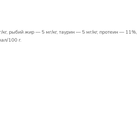
/кг, рыбий жир — 5 мг/кг, таурин — 5 мг/кг, протеин — 11
ал/100 г.