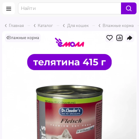
–
–
–
Главная
Каталог
Для кошек
Влажные корма
Влажные корма