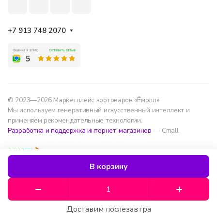
+7 913 748 2070
© 2023—2026 Маркетплейс зоотоваров «Ёмолл»
Мы используем генеративный искусственный интеллект и
применяем рекомендательные технологии.
Разработка и поддержка интернет-магазинов
— Cmall
Конфиденциальность
Оферта
В корзину
Мы используем данные для удобства, улучшения
сервиса и аналитики — согласно
политике
обработки данных
.
Доставим послезавтра
Хорошо