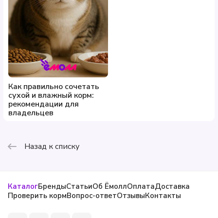
Как правильно сочетать
сухой и влажный корм:
рекомендации для
владельцев
Назад к списку
Каталог
Бренды
Статьи
Об Ёмолл
Оплата
Доставка
Проверить корм
Вопрос-ответ
Отзывы
Контакты