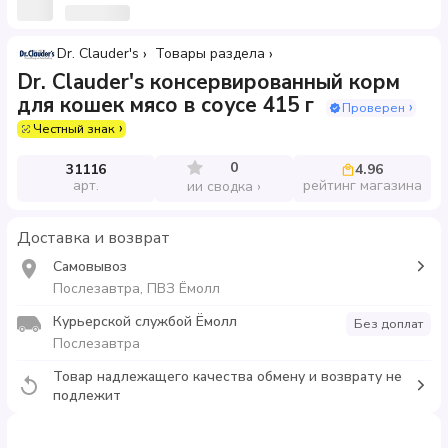
Dr. Clauder's
Товары раздела
Dr. Clauder's консервированный корм
для кошек мясо в соусе 415 г
Проверен
Честный знак
0
31116
4.96
арт.
рейтинг магазина
ии сводка
Доставка и возврат
Самовывоз
Послезавтра, ПВЗ Ёмолл
Курьерской службой Ёмолл
Без доплат
Послезавтра
Товар надлежащего качества обмену и возврату не
подлежит