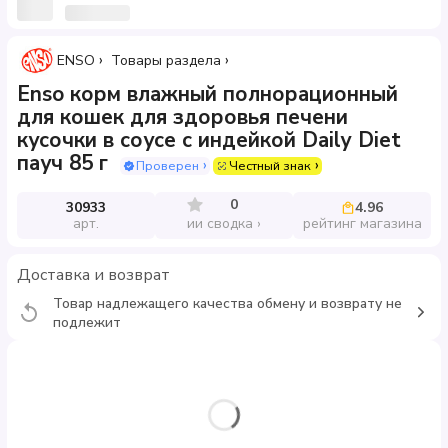
ENSO
Товары раздела
Enso корм влажный полнорационный
для кошек для здоровья печени
кусочки в соусе с индейкой Daily Diet
пауч 85 г
Проверен
Честный знак
0
30933
4.96
арт.
рейтинг магазина
ии сводка
Доставка и возврат
Товар надлежащего качества обмену и возврату не
подлежит