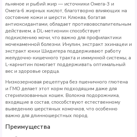
льняное и рыбий жир — источники Омега-3 и
Омега-6 жирных кислот, благотворно влияющих на
состояние кожи и шерсти. Клюква, богатая
антиоксидантами, обладает противовоспалительным
действием, а DL-метионин способствует
подкислению мочи, что важно для профилактики
мочекаменной болезни. Инулин, экстракт эхинацеи и
экстракт юкки Шидигера поддерживают работу
желудочно-кишечного тракта и иммунной системы, а
L-карнитин помогает поддерживать оптимальный
вес и здоровье сердца.
Низкозерновая рецептура без пшеничного глютена
и ГМО делает этот корм подходящим даже для
стерилизованных кошек. Волокна подорожника,
входящие в состав, способствуют естественному
выведению шерстяных комочков, что особенно
важно для длинношерстных пород.
Преимущества