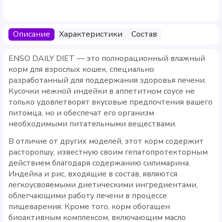
Описание
Характеристики
Состав
ENSO DAILY DIET — это полнорационный влажный
корм для взрослых кошек, специально
разработанный для поддержания здоровья печени.
Кусочки нежной индейки в аппетитном соусе не
только удовлетворят вкусовые предпочтения вашего
питомца, но и обеспечат его организм
необходимыми питательными веществами.
В отличие от других моделей, этот корм содержит
расторопшу, известную своим гепатопротекторным
действием благодаря содержанию силимарина.
Индейка и рис, входящие в состав, являются
легкоусвояемыми диетическими ингредиентами,
облегчающими работу печени в процессе
пищеварения. Кроме того, корм обогащен
биоактивным комплексом, включающим масло