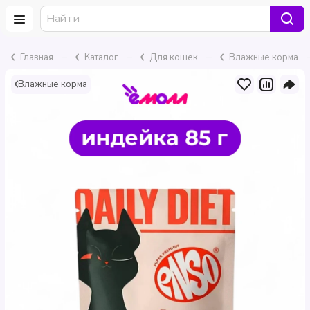
–
–
–
Главная
Каталог
Для кошек
Влажные корма
Влажные корма