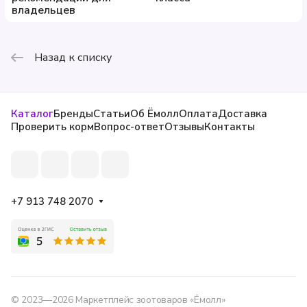
владельцев
Назад к списку
Каталог
Бренды
Статьи
Об Ёмолл
Оплата
Доставка
Проверить корм
Вопрос-ответ
Отзывы
Контакты
+7 913 748 2070
© 2023—2026 Маркетплейс зоотоваров «Ёмолл»