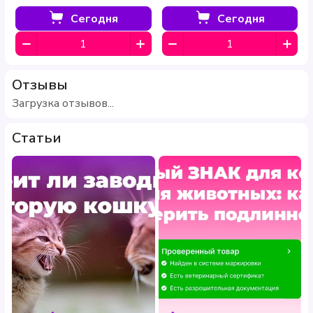
филе с индейкой в соусе
говядиной в соусе витамины
Перл 75 г
Перл 75 г
Сегодня
Сегодня
Отзывы
Загрузка отзывов...
Статьи