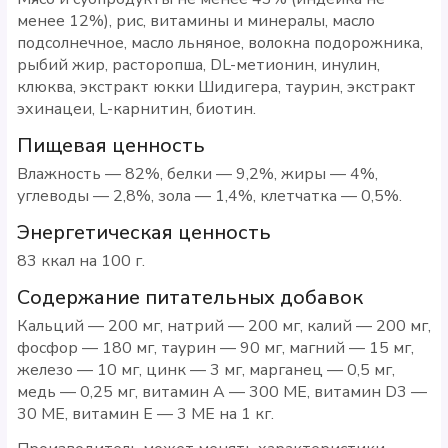
менее 12%), рис, витамины и минералы, масло
подсолнечное, масло льняное, волокна подорожника,
рыбий жир, расторопша, DL-метионин, инулин,
клюква, экстракт юкки Шидигера, таурин, экстракт
эхинацеи, L-карнитин, биотин.
Пищевая ценность
Влажность — 82%, белки — 9,2%, жиры — 4%,
углеводы — 2,8%, зола — 1,4%, клетчатка — 0,5%.
Энергетическая ценность
83 ккал на 100 г.
Содержание питательных добавок
Кальций — 200 мг, натрий — 200 мг, калий — 200 мг,
фосфор — 180 мг, таурин — 90 мг, магний — 15 мг,
железо — 10 мг, цинк — 3 мг, марганец — 0,5 мг,
медь — 0,25 мг, витамин А — 300 МЕ, витамин D3 —
30 МЕ, витамин Е — 3 МЕ на 1 кг.