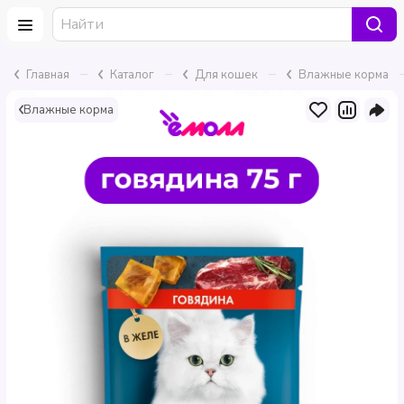
–
–
–
Главная
Каталог
Для кошек
Влажные корма
Влажные корма