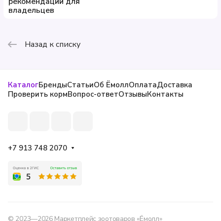
рекомендации для
владельцев
Назад к списку
Каталог
Бренды
Статьи
Об Ёмолл
Оплата
Доставка
Проверить корм
Вопрос-ответ
Отзывы
Контакты
+7 913 748 2070
© 2023—2026 Маркетплейс зоотоваров «Ёмолл»