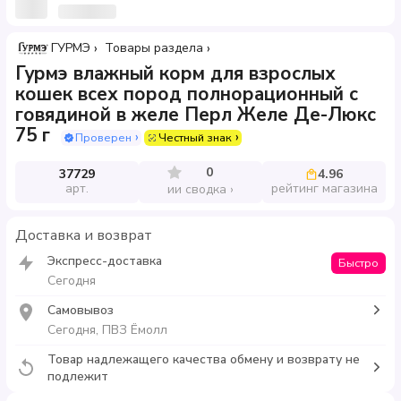
ГУРМЭ
Товары раздела
Гурмэ влажный корм для взрослых
кошек всех пород полнорационный с
говядиной в желе Перл Желе Де-Люкс
75 г
Проверен
Честный знак
0
37729
4.96
арт.
рейтинг магазина
ии сводка
Доставка и возврат
Экспресс-доставка
Быстро
Сегодня
Самовывоз
Сегодня, ПВЗ Ёмолл
Товар надлежащего качества обмену и возврату не
подлежит