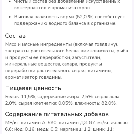
Чистый состав без добавления искусственных
консервантов и ароматизаторов.
Высокая влажность корма (82,0 %) способствует
поддержанию водного баланса в организме.
Состав
Мясо и мясные ингредиенты (включая говядину),
экстракты растительного белка, аминокислоты, рыба
и продукты ее переработки, загустители,
минеральные вещества, сахара, продукты
переработки растительного сырья, витамины,
ароматизатор говядины.
Пищевая ценность
Белок: 11,5%, содержание жира: 2,5%, сырая зола:
2,0%, сырая клетчатка: 0,05%, влажность: 82,0%.
Содержание питательных добавок
МЕ/кг: витамин А: 580; витамин Д3: 87. мг/кг: железо:
6,6; йод: 0,16; медь: 0,5; марганец: 1,2; цинк: 11;