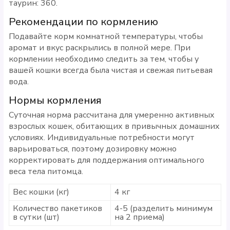
таурин: 360.
Рекомендации по кормлению
Подавайте корм комнатной температуры, чтобы
аромат и вкус раскрылись в полной мере. При
кормлении необходимо следить за тем, чтобы у
вашей кошки всегда была чистая и свежая питьевая
вода.
Нормы кормления
Суточная норма рассчитана для умеренно активных
взрослых кошек, обитающих в привычных домашних
условиях. Индивидуальные потребности могут
варьироваться, поэтому дозировку можно
корректировать для поддержания оптимального
веса тела питомца.
Вес кошки (кг)
4 кг
Количество пакетиков
4-5 (разделить минимум
в сутки (шт)
на 2 приема)