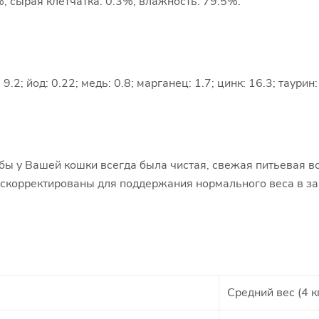
, сырая клетчатка: 0.3%, влажность: 79.5%.
9.2; йод: 0.22; медь: 0.8; марганец: 1.7; цинк: 16.3; таурин:
бы у Вашей кошки всегда была чистая, свежая питьевая 
 скорректированы для поддержания нормального веса в з
Средний вес (4 к