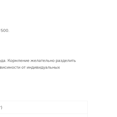
 500.
вода. Кормление желательно разделить
ависимости от индивидуальных
г)