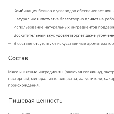
Комбинация белков и углеводов обеспечивает кошк
Натуральная клетчатка благотворно влияет на раб
Использование натуральных ингредиентов поддерж
Восхитительный вкус удовлетворяет даже утончен
В составе отсутствуют искусственные ароматизатор
Состав
Мясо и мясные ингредиенты (включая говядину), экстр
пастернак), минеральные вещества, загустители, сах
происхождения.
Пищевая ценность