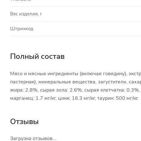
Вес изделия, г
Штрихкод
Полный состав
Мясо и мясные ингредиенты (включая говядину), экстр
пастернак), минеральные вещества, загустители, сах
жира: 2.8%, сырая зола: 2.6%, сырая клетчатка: 0.3%, ви
марганец: 1.7 мг/кг, цинк: 16.3 мг/кг, таурин: 500 мг/кг.
Отзывы
Загрузка отзывов...