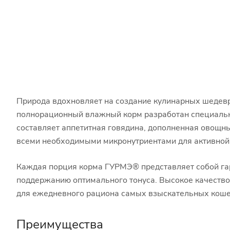
Природа вдохновляет на создание кулинарных шедев
полнорационный влажный корм разработан специально
составляет аппетитная говядина, дополненная овощн
всеми необходимыми микронутриентами для активной 
Каждая порция корма ГУРМЭ® представляет собой гар
поддержанию оптимального тонуса. Высокое качество
для ежедневного рациона самых взыскательных коше
Преимущества