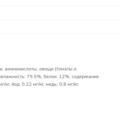
и, аминокислоты, овощи (томаты и
, влажность: 79.5%, белок: 12%, содержание
г, йод: 0.22 мг/кг, медь: 0.8 мг/кг,