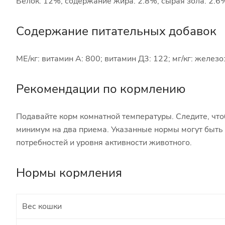
Белок: 12%, содержание жира: 2.8%, сырая зола: 2.6%
Содержание питательных добавок
МЕ/кг: витамин А: 800; витамин Д3: 122; мг/кг: железо: 
Рекомендации по кормлению
Подавайте корм комнатной температуры. Следите, что
минимум на два приема. Указанные нормы могут быть
потребностей и уровня активности животного.
Нормы кормления
Вес кошки