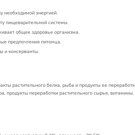
у необходимой энергией.
оту пищеварительной системы.
ивает общее здоровье организма.
ные предпочтения питомца.
ы и консерванты.
акты растительного белка, рыба и продукты ее переработк
ара, продукты переработки растительного сырья, витамины