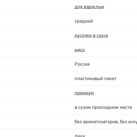
для взрослых
средний
кусочки в соусе
мясо
Россия
пластиковый пакет
премиум
в сухом прохладном месте
без ароматизаторов, без ис
пауч