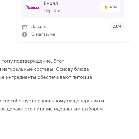
Ёмолл
4.96
Перейти
Заказы
2374
О магазине
 тому подтверждение. Этот
 натуральные составы. Основу блюда
ные ингредиенты обеспечивают питомца
о способствует правильному пищеварению и
вок делают это питание идеальным выбором