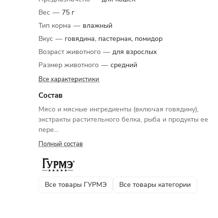
Вес
—
75 г
Тип корма
—
влажный
Вкус
—
говядина, пастернак, помидор
Возраст животного
—
для взрослых
Размер животного
—
средний
Все характеристики
Состав
Мясо и мясные ингредиенты (включая говядину),
экстракты растительного белка, рыба и продукты ее
пере...
Полный состав
Все товары ГУРМЭ
Все товары категории