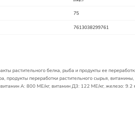
75
7613038299761
акты растительного белка, рыба и продукты ее переработк
ара, продукты переработки растительного сырья, витамины
тамин А: 800 МЕ/кг, витамин Д3: 122 МЕ/кг, железо: 9.2 мг/к