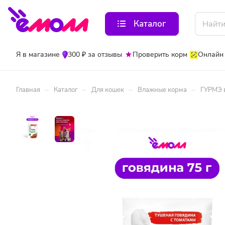
Каталог
Я в магазине
300 ₽ за отзывы
Проверить корм
Онлайн
–
–
–
–
Главная
Каталог
Для кошек
Влажные корма
ГУРМЭ в