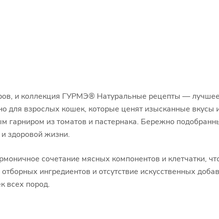
ров, и коллекция ГУРМЭ® Натуральные рецепты — лучшее
 для взрослых кошек, которые ценят изысканные вкусы и
ым гарниром из томатов и пастернака. Бережно подобран
и здоровой жизни.
моничное сочетание мясных компонентов и клетчатки, чт
 отборных ингредиентов и отсутствие искусственных доба
к всех пород.