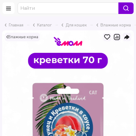
–
–
–
Главная
Каталог
Для кошек
Влажные корма
Влажные корма