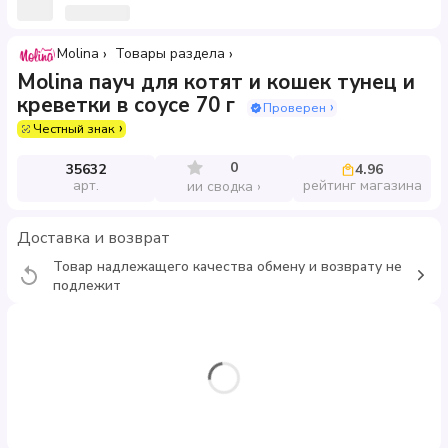
Molina
Товары раздела
Molina пауч для котят и кошек тунец и
креветки в соусе 70 г
Проверен
Честный знак
0
35632
4.96
арт.
рейтинг магазина
ии сводка
Доставка и возврат
Товар надлежащего качества обмену и возврату не
подлежит