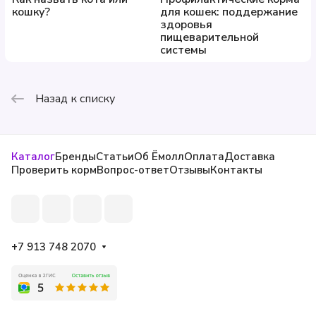
кошку?
для кошек: поддержание
здоровья
пищеварительной
системы
Назад к списку
Каталог
Бренды
Статьи
Об Ёмолл
Оплата
Доставка
Проверить корм
Вопрос-ответ
Отзывы
Контакты
+7 913 748 2070