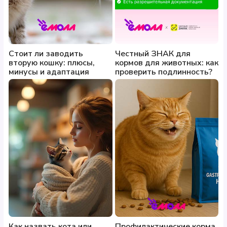
Стоит ли заводить
Честный ЗНАК для
вторую кошку: плюсы,
кормов для животных: как
минусы и адаптация
проверить подлинность?
Как назвать кота или
Профилактические корма