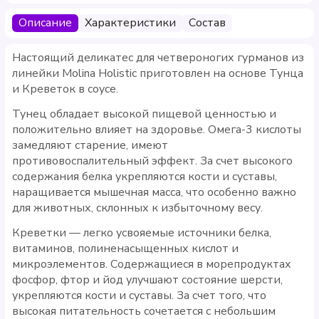
Описание
Характеристики
Состав
Настоящий деликатес для четвероногих гурманов из
линейки Molina Holistic приготовлен на основе Тунца
и Креветок в соусе.
Тунец обладает высокой пищевой ценностью и
положительно влияет на здоровье. Омега-3 кислоты
замедляют старение, имеют
противовоспалительный эффект. За счет высокого
содержания белка укрепляются кости и суставы,
наращивается мышечная масса, что особенно важно
для животных, склонных к избыточному весу.
Креветки — легко усвояемые источники белка,
витаминов, полиненасыщенных кислот и
микроэлементов. Содержащиеся в морепродуктах
фосфор, фтор и йод улучшают состояние шерсти,
укрепляются кости и суставы. За счет того, что
высокая питательность сочетается с небольшим