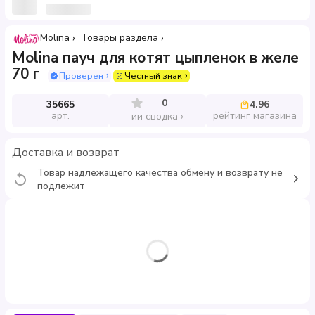
Molina
Товары раздела
Molina пауч для котят цыпленок в желе
70 г
Проверен
Честный знак
0
35665
4.96
арт.
рейтинг магазина
ии сводка
Доставка и возврат
Товар надлежащего качества обмену и возврату не
подлежит