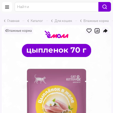
–
–
–
Главная
Каталог
Для кошек
Влажные корма
Влажные корма