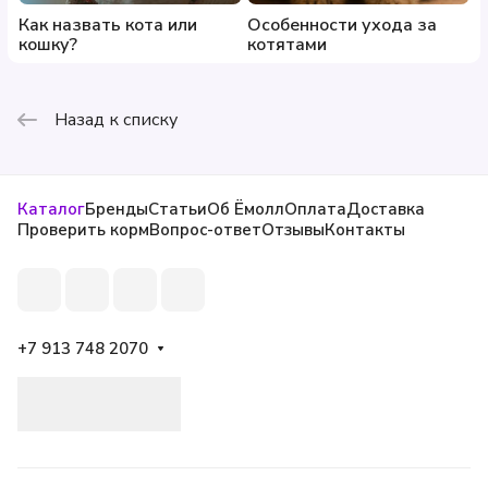
Как назвать кота или
Особенности ухода за
кошку?
котятами
Назад к списку
Каталог
Бренды
Статьи
Об Ёмолл
Оплата
Доставка
Проверить корм
Вопрос-ответ
Отзывы
Контакты
+7 913 748 2070