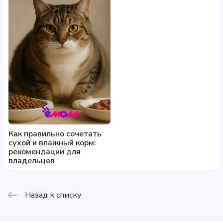
Как правильно сочетать
сухой и влажный корм:
рекомендации для
владельцев
Назад к списку