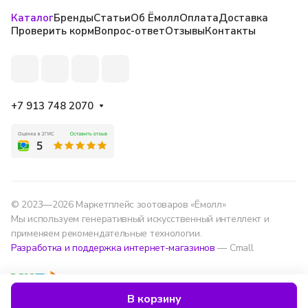
Каталог
Бренды
Статьи
Об Ёмолл
Оплата
Доставка
Проверить корм
Вопрос-ответ
Отзывы
Контакты
+7 913 748 2070
© 2023—2026 Маркетплейс зоотоваров «Ёмолл»
Мы используем генеративный искусственный интеллект и
применяем рекомендательные технологии.
Разработка и поддержка интернет-магазинов
— Cmall
Конфиденциальность
Оферта
В корзину