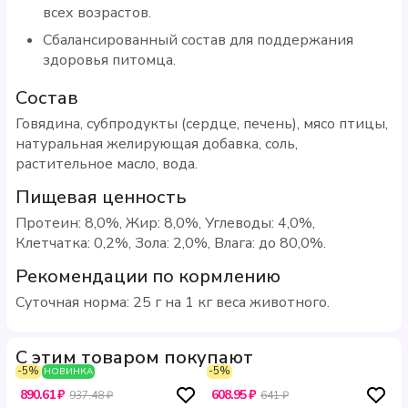
всех возрастов.
Сбалансированный состав для поддержания
здоровья питомца.
Состав
Говядина, субпродукты (сердце, печень), мясо птицы,
натуральная желирующая добавка, соль,
растительное масло, вода.
Пищевая ценность
Протеин: 8,0%, Жир: 8,0%, Углеводы: 4,0%,
Клетчатка: 0,2%, Зола: 2,0%, Влага: до 80,0%.
Рекомендации по кормлению
Суточная норма: 25 г на 1 кг веса животного.
С этим товаром покупают
-5%
-5%
НОВИНКА
890.61 ₽
608.95 ₽
937.48 ₽
641 ₽