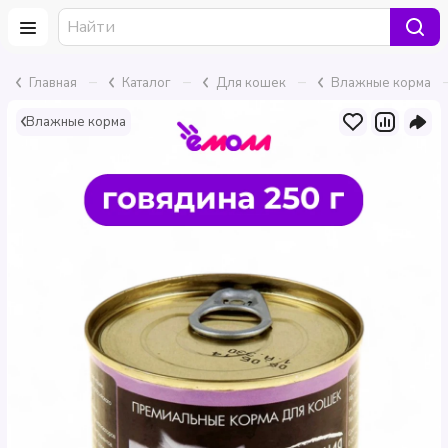
–
–
–
Главная
Каталог
Для кошек
Влажные корма
Влажные корма