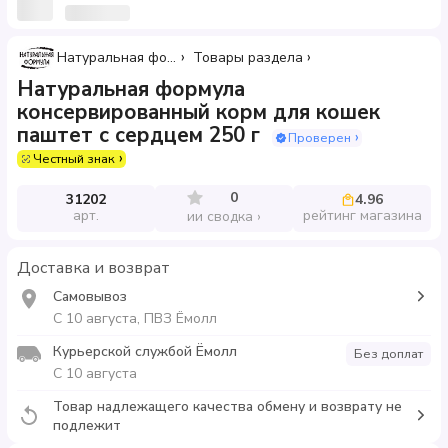
Натуральная формула
Товары раздела
Натуральная формула
консервированный корм для кошек
паштет с сердцем 250 г
Проверен
Честный знак
0
31202
4.96
арт.
рейтинг магазина
ии сводка
Доставка и возврат
Самовывоз
С 10 августа, ПВЗ Ёмолл
Курьерской службой Ёмолл
Без доплат
С 10 августа
Товар надлежащего качества обмену и возврату не
подлежит