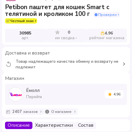
Petibon паштет для кошек Smart с
телятиной и кроликом 100 г
Проверен
Честный знак
0
30985
4.96
арт.
рейтинг магазина
ии сводка
Доставка и возврат
Товар надлежащего качества обмену и возврату не
подлежит
Магазин
Ёмолл
4.96
Перейти
2407
заказов
О магазине
Описание
Характеристики
Состав