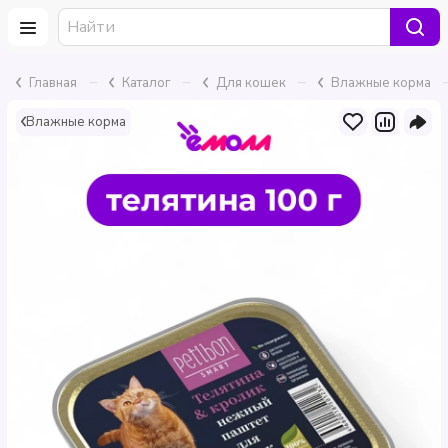
–
–
–
Главная
Каталог
Для кошек
Влажные корма
Влажные корма