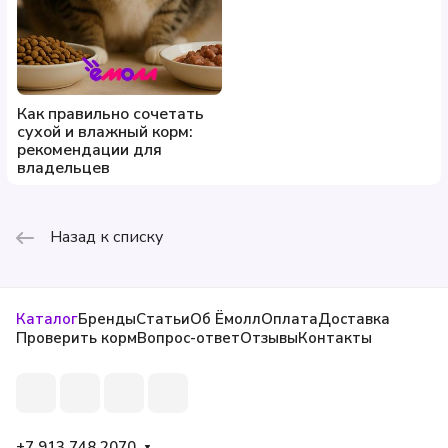
Как правильно сочетать
сухой и влажный корм:
рекомендации для
владельцев
Назад к списку
Каталог
Бренды
Статьи
Об Ёмолл
Оплата
Доставка
Проверить корм
Вопрос-ответ
Отзывы
Контакты
+7 913 748 2070