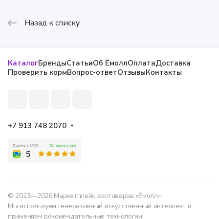
Назад к списку
Каталог
Бренды
Статьи
Об Ёмолл
Оплата
Доставка
Проверить корм
Вопрос-ответ
Отзывы
Контакты
+7 913 748 2070
© 2023—2026 Маркетплейс зоотоваров «Ёмолл»
Мы используем генеративный искусственный интеллект и
применяем рекомендательные технологии.