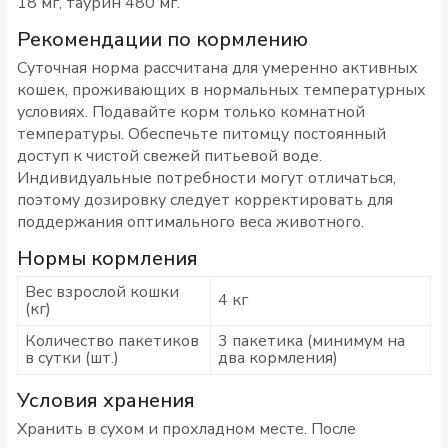
18 мг, таурин 480 мг.
Рекомендации по кормлению
Суточная норма рассчитана для умеренно активных
кошек, проживающих в нормальных температурных
условиях. Подавайте корм только комнатной
температуры. Обеспечьте питомцу постоянный
доступ к чистой свежей питьевой воде.
Индивидуальные потребности могут отличаться,
поэтому дозировку следует корректировать для
поддержания оптимального веса животного.
Нормы кормления
Вес взрослой кошки
4 кг
(кг)
Количество пакетиков
3 пакетика (минимум на
в сутки (шт.)
два кормления)
Условия хранения
Хранить в сухом и прохладном месте. После