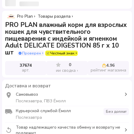
Pro Plan
Товары раздела
PRO PLAN влажный корм для взрослых
кошек для чувствительного
пищеварения с индейкой и ягненком
Adult DELICATE DIGESTION 85 г х 10
шт
Проверен
Честный знак
0
37674
4.96
арт.
рейтинг магазина
ии сводка
Доставка и возврат
Самовывоз
Послезавтра, ПВЗ Ёмолл
Курьерской службой Ёмолл
Без доплат
Послезавтра
Товар надлежащего качества обмену и возврату не
подлежит